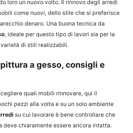
o loro un nuovo volto. Il rinnovo degli arredi
obili come nuovi, dello stile che si preferisce
 parecchio denaro. Una buona tecnica da
so
, ideale per questo tipo di lavori sia per la
arietà di stili realizzabili.
 pittura a gesso, consigli e
gliere quali mobili rinnovare, qui il
pochi pezzi alla volta e su un solo ambiente
rredi
su cui lavorare è bene controllare che
ura deve chiaramente essere ancora intatta.