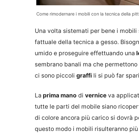
Come rimodernare i mobili con la tecnica della pi
Una volta sistemati per bene i mobili 
fattuale della tecnica a gesso. Bisogn
umido e proseguire effettuando una
l
sembrano banali ma che permettono al
ci sono piccoli
graffi
li si può far spa
La
prima mano
di
vernice
va applicat
tutte le parti del mobile siano ricoper
di colore ancora più carico si dovrà p
questo modo i mobili risulteranno pi