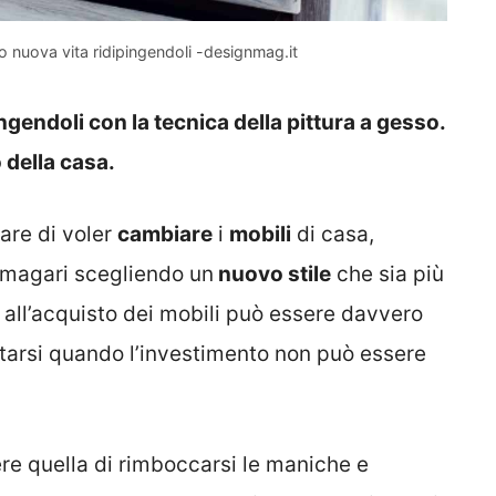
ro nuova vita ridipingendoli -designmag.it
ngendoli con la tecnica della pittura a gesso.
 della casa.
are di voler
cambiare
i
mobili
di casa,
, magari scegliendo un
nuovo stile
che sia più
 all’acquisto dei mobili può essere davvero
ntarsi quando l’investimento non può essere
re quella di rimboccarsi le maniche e