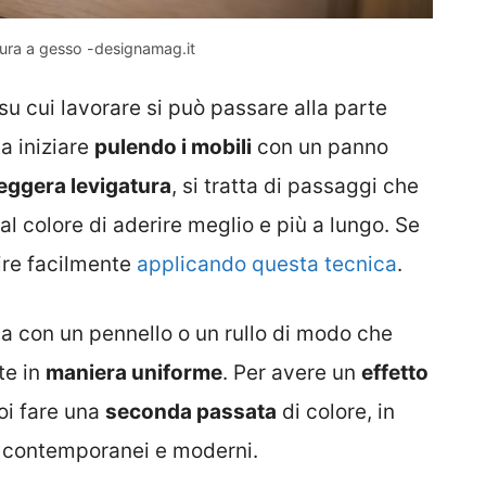
ttura a gesso -designamag.it
su cui lavorare si può passare alla parte
a iniziare
pulendo i mobili
con un panno
eggera levigatura
, si tratta di passaggi che
 colore di aderire meglio e più a lungo. Se
rire facilmente
applicando questa tecnica
.
a con un pennello o un rullo di modo che
te in
maniera uniforme
. Per avere un
effetto
oi fare una
seconda passata
di colore, in
ù contemporanei e moderni.