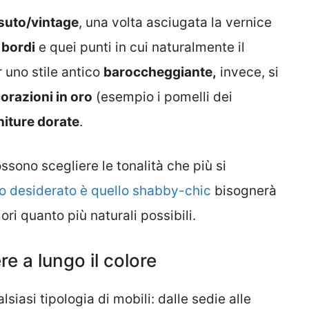
ssuto/vintage
, una volta asciugata la vernice
i
bordi
e quei punti in cui naturalmente il
 uno stile antico
baroccheggiante,
invece, si
orazioni in oro
(esempio i pomelli dei
initure dorate
.
ssono scegliere le tonalità che più si
to desiderato è quello shabby-chic
bisognerà
lori quanto più naturali possibili.
re a lungo il colore
siasi tipologia di mobili: dalle sedie alle