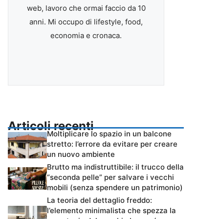
web, lavoro che ormai faccio da 10
anni. Mi occupo di lifestyle, food,
economia e cronaca.
Articoli recenti
Moltiplicare lo spazio in un balcone
stretto: l’errore da evitare per creare
un nuovo ambiente
Brutto ma indistruttibile: il trucco della
“seconda pelle” per salvare i vecchi
mobili (senza spendere un patrimonio)
La teoria del dettaglio freddo:
l’elemento minimalista che spezza la