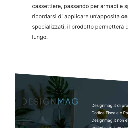
cassettiere, passando per armadi e spe
ricordarsi di applicare un’apposita
ce
specializzati; il prodotto permetterà 
lungo.
Designmag.it di pr
Codice Fiscale e Pa
Designmag.it non è 
periodicità. Non può