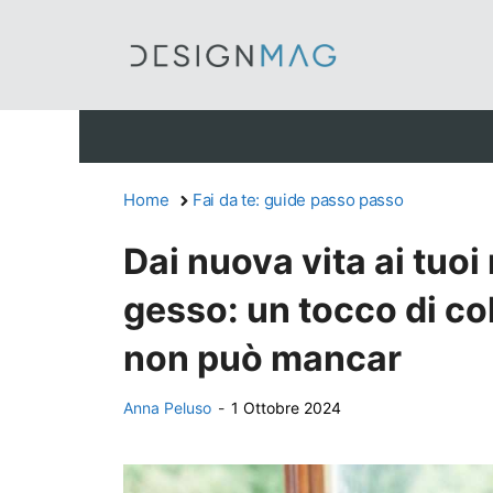
Vai
al
contenuto
Home
Fai da te: guide passo passo
Dai nuova vita ai tuoi 
gesso: un tocco di co
non può mancar
Anna Peluso
-
1 Ottobre 2024