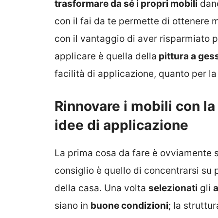
trasformare da sé i propri mobili
dand
con il fai da te permette di ottenere m
con il vantaggio di aver risparmiato
applicare è quella della
pittura a ges
facilità di applicazione, quanto per la v
Rinnovare i mobili con la
idee di applicazione
La prima cosa da fare è ovviamente sce
consiglio è quello di concentrarsi su 
della casa. Una volta
selezionati
gli
a
siano in
buone condizioni
; la strutt