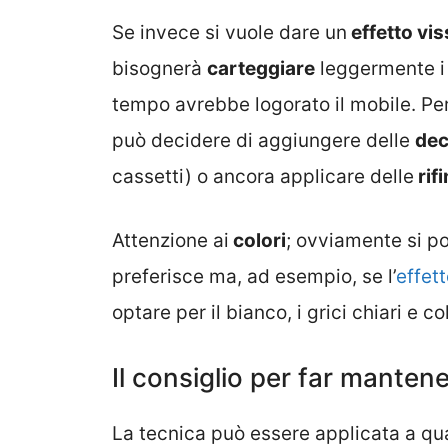
Se invece si vuole dare un
effetto vi
bisognerà
carteggiare
leggermente 
tempo avrebbe logorato il mobile. Per
può decidere di aggiungere delle
dec
cassetti) o ancora applicare delle
rif
Attenzione ai
colori
; ovviamente si po
preferisce ma, ad esempio, se l’
effet
optare per il bianco, i grici chiari e co
Il consiglio per far mantene
La tecnica può essere applicata a qual