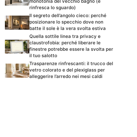
monotonia del vecchio bagno (e
rinfresca lo sguardo)
Il segreto dell’angolo cieco: perché
posizionare lo specchio dove non
batte il sole è la vera svolta estiva
Quella sottile linea tra privacy e
claustrofobia: perché liberare le
finestre potrebbe essere la svolta per
il tuo salotto
Trasparenze rinfrescanti: il trucco del
vetro colorato e del plexiglass per
alleggerire l’arredo nei mesi caldi