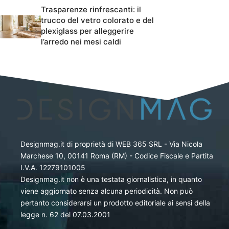
Trasparenze rinfrescanti: il
trucco del vetro colorato e del
plexiglass per alleggerire
l’arredo nei mesi caldi
Designmag.it di proprietà di WEB 365 SRL - Via Nicola
Marchese 10, 00141 Roma (RM) - Codice Fiscale e Partita
I.V.A. 12279101005
Designmag.it non è una testata giornalistica, in quanto
viene aggiornato senza alcuna periodicità. Non può
pertanto considerarsi un prodotto editoriale ai sensi della
legge n. 62 del 07.03.2001