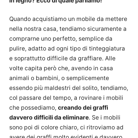
in legno? Ecco di quale parliamo!
Quando acquistiamo un mobile da mettere
nella nostra casa, tendiamo sicuramente a
comprarne uno perfetto, semplice da
pulire, adatto ad ogni tipo di tinteggiatura
e soprattutto difficile da graffiare. Alle
volte capita però che, avendo in casa
animali o bambini, o semplicemente
essendo più maldestri del solito, tendiamo,
col passare del tempo, a rovinare i mobili
che possediamo,
creando dei graffi
davvero difficili da eliminare
. Se i mobili
sono poi di colore chiaro, ci ritroviamo ad
avere dei graffi molto evidenti e davvero