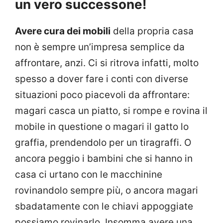
un vero successone!
Avere cura dei mobili
della propria casa
non è sempre un’impresa semplice da
affrontare, anzi. Ci si ritrova infatti, molto
spesso a dover fare i conti con diverse
situazioni poco piacevoli da affrontare:
magari casca un piatto, si rompe e rovina il
mobile in questione o magari il gatto lo
graffia, prendendolo per un tiragraffi. O
ancora peggio i bambini che si hanno in
casa ci urtano con le macchinine
rovinandolo sempre più, o ancora magari
sbadatamente con le chiavi appoggiate
possiamo rovinarlo. Insomma avere una