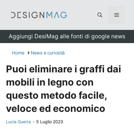
Vai
al
Menu
contenuto
Aggiungi DesiMag alle fonti di google news
Home
News e curiosità
Puoi eliminare i graffi dai
mobili in legno con
questo metodo facile,
veloce ed economico
Lucia Guerra
-
5 Luglio 2023