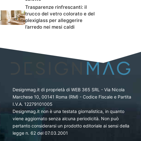
Trasparenze rinfrescanti: il
trucco del vetro colorato e del
plexiglass per alleggerire
l’arredo nei mesi caldi
Designmag.it di proprietà di WEB 365 SRL - Via Nicola
Marchese 10, 00141 Roma (RM) - Codice Fiscale e Partita
I.V.A. 12279101005
Designmag.it non è una testata giornalistica, in quanto
viene aggiornato senza alcuna periodicità. Non può
pertanto considerarsi un prodotto editoriale ai sensi della
legge n. 62 del 07.03.2001