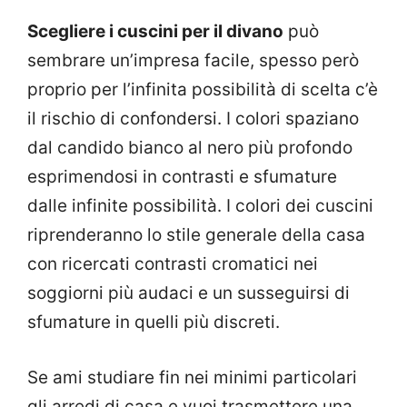
Scegliere i cuscini per il divano
può
sembrare un’impresa facile, spesso però
proprio per l’infinita possibilità di scelta c’è
il rischio di confondersi. I colori spaziano
dal candido bianco al nero più profondo
esprimendosi in contrasti e sfumature
dalle infinite possibilità. I colori dei cuscini
riprenderanno lo stile generale della casa
con ricercati contrasti cromatici nei
soggiorni più audaci e un susseguirsi di
sfumature in quelli più discreti.
Se ami studiare fin nei minimi particolari
gli arredi di casa e vuoi trasmettere una