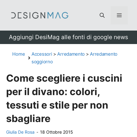
Vai
al
Menu
contenuto
Aggiungi DesiMag alle fonti di google news
Home
Accessori
>
Arredamento
>
Arredamento
soggiorno
Come scegliere i cuscini
per il divano: colori,
tessuti e stile per non
sbagliare
Giulia De Rosa
-
18 Ottobre 2015