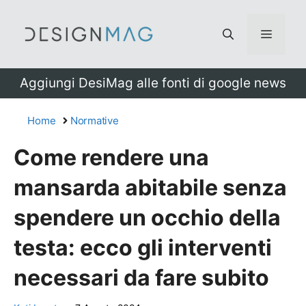
Vai
al
Menu
contenuto
Aggiungi DesiMag alle fonti di google news
Home
Normative
Come rendere una
mansarda abitabile senza
spendere un occhio della
testa: ecco gli interventi
necessari da fare subito