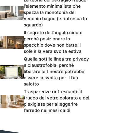
l’elemento minimalista che
spezza la monotonia del
vecchio bagno (e rinfresca lo
sguardo)
Il segreto dell’angolo cieco:
perché posizionare lo
specchio dove non batte il
sole è la vera svolta estiva
Quella sottile linea tra privacy
e claustrofobia: perché
liberare le finestre potrebbe
essere la svolta per il tuo
salotto
Trasparenze rinfrescanti: il
trucco del vetro colorato e del
plexiglass per alleggerire
l’arredo nei mesi caldi