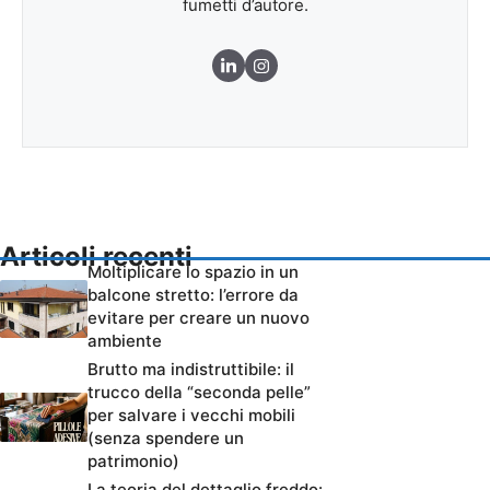
fumetti d’autore.
Articoli recenti
Moltiplicare lo spazio in un
balcone stretto: l’errore da
evitare per creare un nuovo
ambiente
Brutto ma indistruttibile: il
trucco della “seconda pelle”
per salvare i vecchi mobili
(senza spendere un
patrimonio)
La teoria del dettaglio freddo: