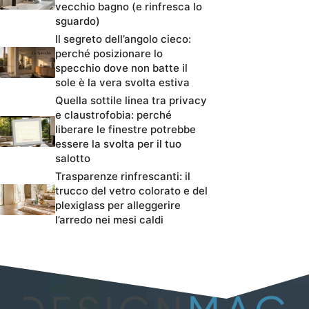
vecchio bagno (e rinfresca lo
sguardo)
Il segreto dell’angolo cieco:
perché posizionare lo
specchio dove non batte il
sole è la vera svolta estiva
Quella sottile linea tra privacy
e claustrofobia: perché
liberare le finestre potrebbe
essere la svolta per il tuo
salotto
Trasparenze rinfrescanti: il
trucco del vetro colorato e del
plexiglass per alleggerire
l’arredo nei mesi caldi