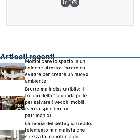
Articoli recenti
Moltiplicare lo spazio in un
balcone stretto: l’errore da
evitare per creare un nuovo
ambiente
Brutto ma indistruttibile: il
trucco della “seconda pelle”
per salvare i vecchi mobili
(senza spendere un
patrimonio)
La teoria del dettaglio freddo:
l’elemento minimalista che
spezza la monotonia del