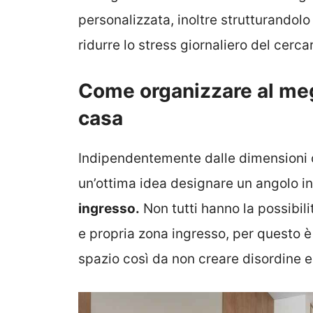
personalizzata, inoltre strutturandol
ridurre lo stress giornaliero del cerca
Come organizzare al megl
casa
Indipendentemente dalle dimensioni o
un’ottima idea designare un angolo in
ingresso.
Non tutti hanno la possibil
e propria zona ingresso, per questo è
spazio così da non creare disordine e