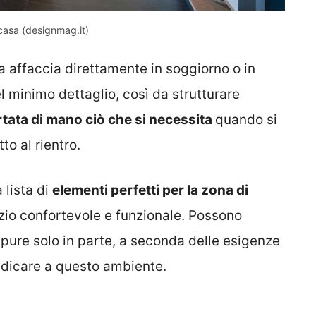
casa (designmag.it)
a affaccia direttamente in soggiorno o in
l minimo dettaglio, così da strutturare
tata di mano ciò che si necessita
quando si
to al rientro.
 lista di
elementi perfetti per la zona di
zio confortevole e funzionale. Possono
ppure solo in parte, a seconda delle esigenze
edicare a questo ambiente.