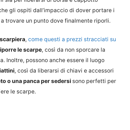
he gli ospiti dall’impaccio di dover portare i
no a trovare un punto dove finalmente riporli.
 scarpiera
,
come questi a prezzi stracciati su
riporre le scarpe
, così da non sporcare la
a. Inoltre, possono anche essere il luogo
iattini
, così da liberarsi di chiavi e accessori
to o una panca per sedersi
sono perfetti per
iere le scarpe.