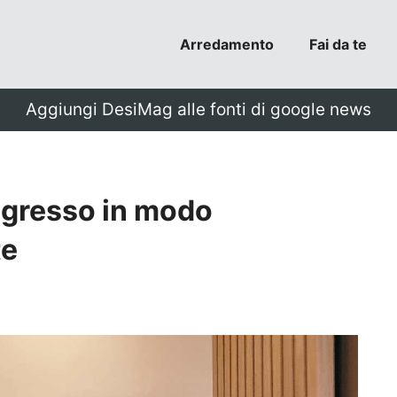
Arredamento
Fai da te
Aggiungi DesiMag alle fonti di google news
ngresso in modo
te