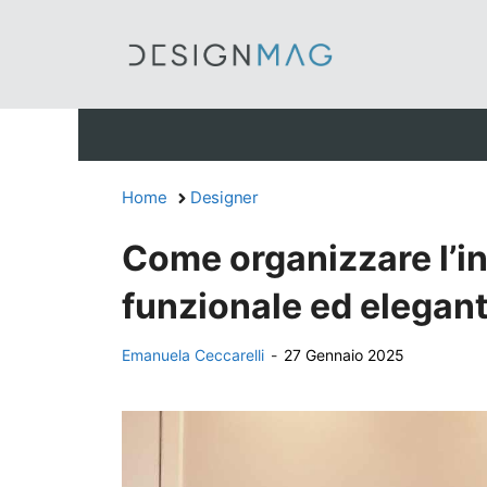
Vai
al
contenuto
Home
Designer
Come organizzare l’i
funzionale ed elegan
Emanuela Ceccarelli
-
27 Gennaio 2025