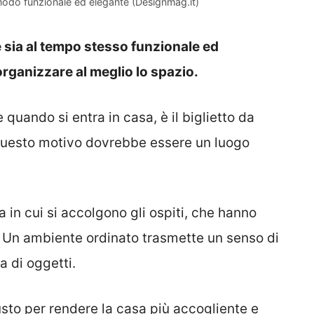
modo funzionale ed elegante (Designmag.it)
 sia al tempo stesso funzionale ed
 organizzare al meglio lo spazio.
 quando si entra in casa, è il biglietto da
r questo motivo dovrebbe essere un luogo
 in cui si accolgono gli ospiti, che hanno
e. Un ambiente ordinato trasmette un senso di
a di oggetti.
sto per rendere la casa più accogliente e