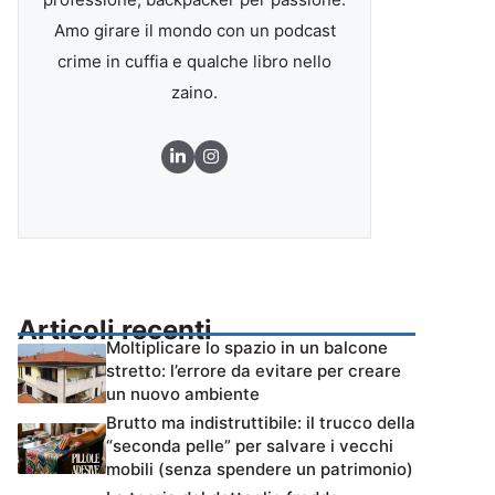
Amo girare il mondo con un podcast
crime in cuffia e qualche libro nello
zaino.
Articoli recenti
Moltiplicare lo spazio in un balcone
stretto: l’errore da evitare per creare
un nuovo ambiente
Brutto ma indistruttibile: il trucco della
“seconda pelle” per salvare i vecchi
mobili (senza spendere un patrimonio)