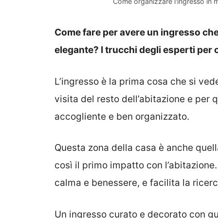
Come organizzare l'ingresso in 
Come fare per avere un ingresso che
elegante? I trucchi degli esperti per
L’ingresso è la prima cosa che si vede
visita del resto dell’abitazione e pe
accogliente e ben organizzato.
Questa zona della casa è anche quella
così il primo impatto con l’abitazion
calma e benessere, e facilita la ricerc
Un ingresso curato e decorato con gu