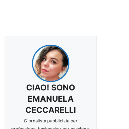
CIAO! SONO
EMANUELA
CECCARELLI
Giornalista pubblicista per
professione, backpacker per passione.