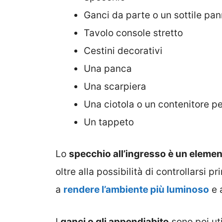
Ganci da parte o un sottile pan
Tavolo console stretto
Cestini decorativi
Una panca
Una scarpiera
Una ciotola o un contenitore pe
Un tappeto
Lo
specchio all’ingresso è un elemen
oltre alla possibilità di controllarsi p
a
rendere l’ambiente più luminoso
e 
I
ganci o gli appendiabito
sono poi uti