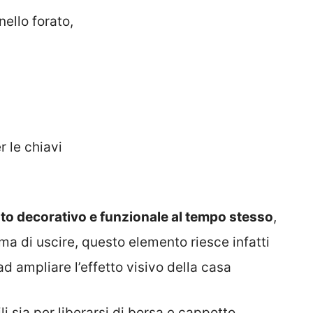
nello forato,
r le chiavi
to decorativo e funzionale al tempo stesso
,
rima di uscire, questo elemento riesce infatti
ad ampliare l’effetto visivo della casa
li sia per liberarsi di borsa e cappotto