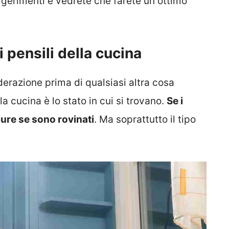
gerimenti e vedrete che farete un ottimo
i pensili della cucina
erazione prima di qualsiasi altra cosa
a cucina è lo stato in cui si trovano.
Se i
ure se sono rovinati
. Ma soprattutto il tipo