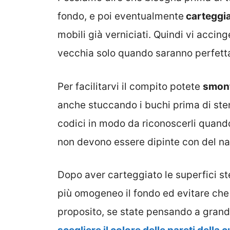
fondo, e poi eventualmente
carteggia
mobili già verniciati. Quindi vi accing
vecchia solo quando saranno perfettam
Per facilitarvi il compito potete
smont
anche stuccando i buchi prima di sten
codici in modo da riconoscerli quando
non devono essere dipinte con del na
Dopo aver carteggiato le superfici s
più omogeneo il fondo ed evitare che 
proposito, se state pensando a grand