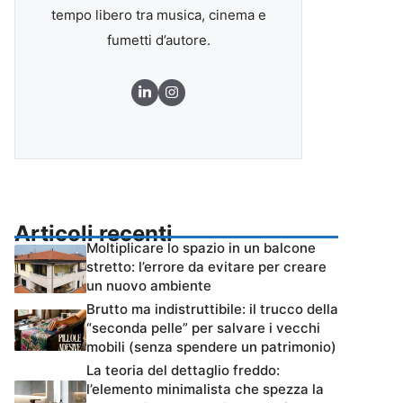
tempo libero tra musica, cinema e
fumetti d’autore.
Articoli recenti
Moltiplicare lo spazio in un balcone
stretto: l’errore da evitare per creare
un nuovo ambiente
Brutto ma indistruttibile: il trucco della
“seconda pelle” per salvare i vecchi
mobili (senza spendere un patrimonio)
La teoria del dettaglio freddo:
l’elemento minimalista che spezza la