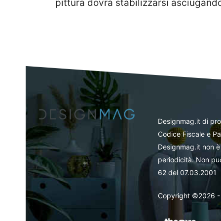
pittura dovrà stabilizzarsi asciugand
Designmag.it di pr
Codice Fiscale e Pa
Designmag.it non è 
periodicità. Non può
62 del 07.03.2001
Copyright ©2026 - Tut