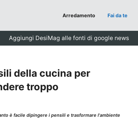
Arredamento
Fai da te
Aggiungi DesiMag alle fonti di google news
ili della cucina per
ndere troppo
nto è facile dipingere i pensili e trasformare l'ambiente