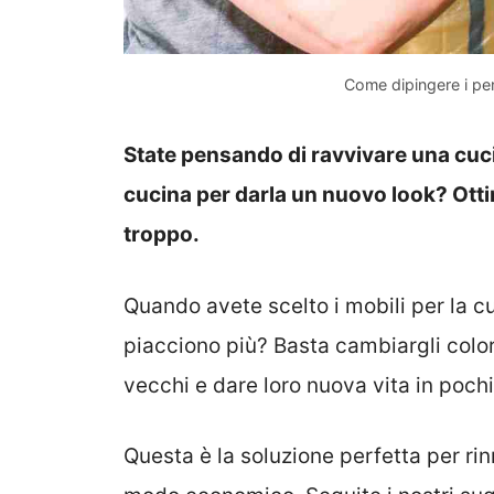
Come dipingere i pen
State pensando di ravvivare una cucin
cucina per darla un nuovo look? Ott
troppo.
Quando avete scelto i mobili per la 
piacciono più? Basta cambiargli color
vecchi e dare loro nuova vita in poch
Questa è la soluzione perfetta per ri