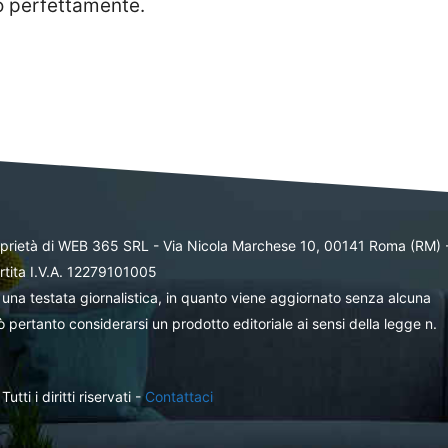
o perfettamente.
oprietà di WEB 365 SRL - Via Nicola Marchese 10, 00141 Roma (RM) 
rtita I.V.A. 12279101005
una testata giornalistica, in quanto viene aggiornato senza alcuna
 pertanto considerarsi un prodotto editoriale ai sensi della legge n.
ti i diritti riservati -
Contattaci