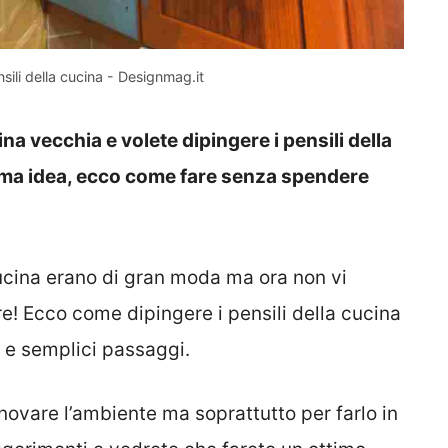
sili della cucina - Designmag.it
a vecchia e volete dipingere i pensili della
ima idea, ecco come fare senza spendere
cucina erano di gran moda ma ora non vi
e! Ecco come dipingere i pensili della cucina
i e semplici passaggi.
nnovare l’ambiente ma soprattutto per farlo in