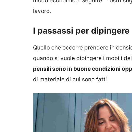
modo economico. Seguite i nostri sug
lavoro.
I passassi per dipingere 
Quello che occorre prendere in consid
quando si vuole dipingere i mobili dell
pensili sono in buone condizioni opp
di materiale di cui sono fatti.