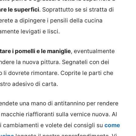
re le superfici
. Soprattutto se si stratta di
erete a dipingere i pensili della cucina
ente levigati e lisci.
are i pomelli e le maniglie
, eventualmente
dere la nuova pittura. Segnateli con dei
 li dovrete rimontare. Coprite le parti che
stro adesivo di carta.
tendete una mano di antitannino per rendere
macchie riaffioranti sulla vernice nuova. Al
i cambiamenti e volete dei consigli su
come