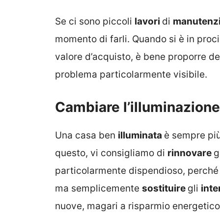
Se ci sono piccoli
lavori
di
manutenz
momento di farli. Quando si è in proci
valore d’acquisto, è bene proporre d
problema particolarmente visibile.
Cambiare l’illuminazione
Una casa ben
illuminata
è sempre più
questo, vi consigliamo di
rinnovare
g
particolarmente dispendioso, perché
ma semplicemente
sostituire
gli
inte
nuove, magari a risparmio energetico