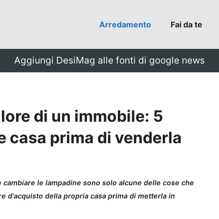
Arredamento
Fai da te
Aggiungi DesiMag alle fonti di google news
ore di un immobile: 5
re casa prima di venderla
i e cambiare le lampadine sono solo alcune delle cose che
re d'acquisto della propria casa prima di metterla in