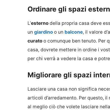
Ordinare gli spazi estern
L’
esterno
della propria casa deve ess
un
giardino
o un
balcone
, il valore 
curato
o comunque ben tenuto. Per q
casa, dovrete mettere in ordine i vost
per chi verrà a vedere la casa e potr
Migliorare gli spazi inter
Lasciare una casa non significa nece
articoli d’arredamento. Per questo, il
al meglio ciò che volete lasciare nell