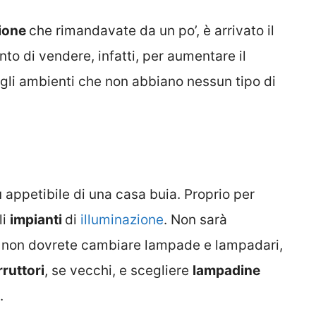
ione
che rimandavate da un po’, è arrivato il
nto di vendere, infatti, per aumentare il
egli ambienti che non abbiano nessun tipo di
 appetibile di una casa buia. Proprio per
li
impianti
di
illuminazione
. Non sarà
 non dovrete cambiare lampade e lampadari,
rruttori
, se vecchi, e scegliere
lampadine
.