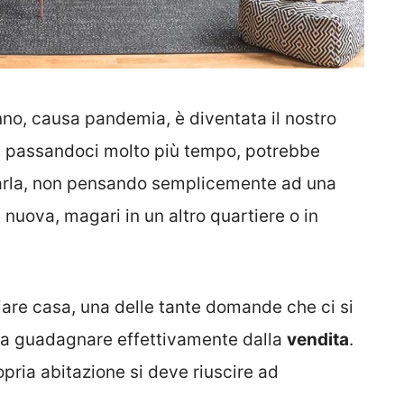
nno, causa pandemia, è diventata il nostro
ò, passandoci molto più tempo, potrebbe
iarla, non pensando semplicemente ad una
 nuova, magari in un altro quartiere o in
iare casa, una delle tante domande che ci si
sa guadagnare effettivamente dalla
vendita
.
ropria abitazione si deve riuscire ad