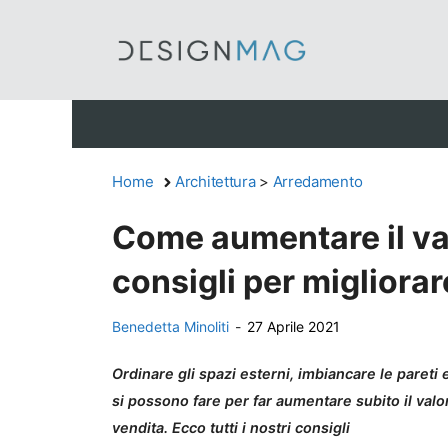
Vai
al
contenuto
Home
Architettura
>
Arredamento
Come aumentare il val
consigli per migliora
Benedetta Minoliti
-
27 Aprile 2021
Ordinare gli spazi esterni, imbiancare le paret
si possono fare per far aumentare subito il valo
vendita. Ecco tutti i nostri consigli