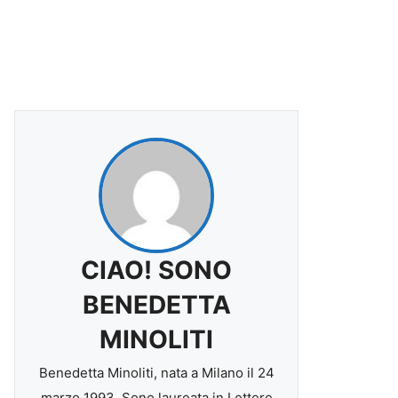
CIAO! SONO
BENEDETTA
MINOLITI
Benedetta Minoliti, nata a Milano il 24
marzo 1993. Sono laureata in Lettere