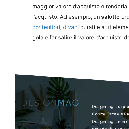
maggior valore d’acquisto e renderla 
l’acquisto. Ad esempio, un
salotto
ord
contenitori
,
divani
curati e altri elem
gola e far salire il valore d’acquisto d
Designmag.it di pr
Codice Fiscale e Pa
Designmag.it non è 
periodicità. Non può