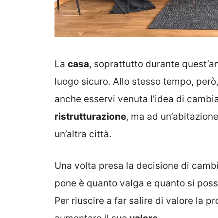
La
casa
, soprattutto durante quest’a
luogo sicuro. Allo stesso tempo, per
anche esservi venuta l’idea di camb
ristrutturazione
, ma ad un’abitazione
un’altra città.
Una volta presa la decisione di camb
pone è quanto valga e quanto si pos
Per riuscire a far salire di valore la p