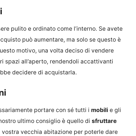
i
ere pulito e ordinato come l’interno. Se avete
d’acquisto può aumentare, ma solo se questo è
uesto motivo, una volta deciso di vendere
ri spazi all’aperto, rendendoli accattivanti
ebbe decidere di acquistarla.
ni
ssariamente portare con sé tutti i
mobili
e gli
 nostro ultimo consiglio è quello di
sfruttare
a vostra vecchia abitazione per poterle dare