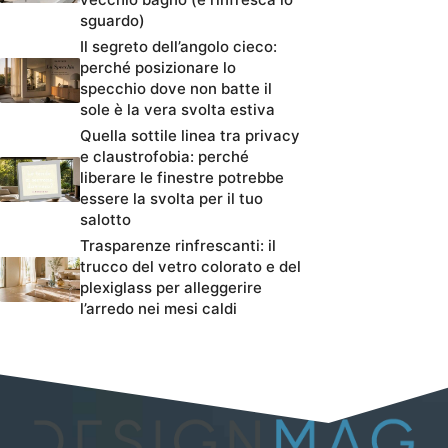
sguardo)
Il segreto dell’angolo cieco:
perché posizionare lo
specchio dove non batte il
sole è la vera svolta estiva
Quella sottile linea tra privacy
e claustrofobia: perché
liberare le finestre potrebbe
essere la svolta per il tuo
salotto
Trasparenze rinfrescanti: il
trucco del vetro colorato e del
plexiglass per alleggerire
l’arredo nei mesi caldi