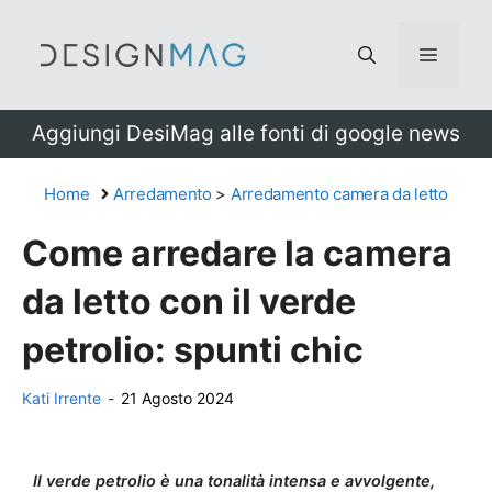
Vai
al
Menu
contenuto
Aggiungi DesiMag alle fonti di google news
Home
Arredamento
>
Arredamento camera da letto
Come arredare la camera
da letto con il verde
petrolio: spunti chic
Kati Irrente
-
21 Agosto 2024
Il verde petrolio è una tonalità intensa e avvolgente,