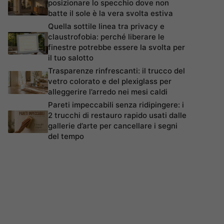
posizionare lo specchio dove non
batte il sole è la vera svolta estiva
Quella sottile linea tra privacy e
claustrofobia: perché liberare le
finestre potrebbe essere la svolta per
il tuo salotto
Trasparenze rinfrescanti: il trucco del
vetro colorato e del plexiglass per
alleggerire l’arredo nei mesi caldi
Pareti impeccabili senza ridipingere: i
2 trucchi di restauro rapido usati dalle
gallerie d’arte per cancellare i segni
del tempo