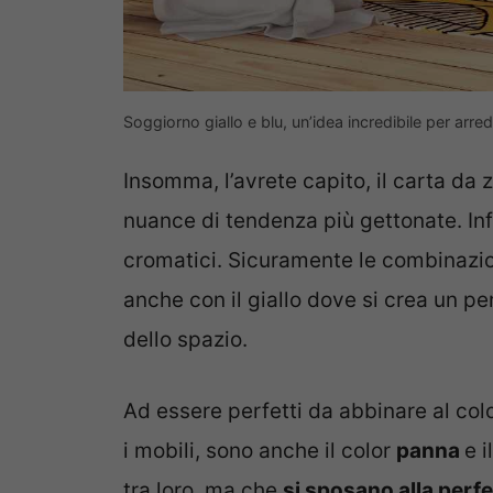
Soggiorno giallo e blu, un’idea incredibile per arre
Insomma, l’avrete capito, il carta da 
nuance di tendenza più gettonate. Inf
cromatici. Sicuramente le combinazion
anche con il giallo dove si crea un pe
dello spazio.
Ad essere perfetti da abbinare al colo
i mobili, sono anche il color
panna
e i
tra loro, ma che
si sposano alla perfe