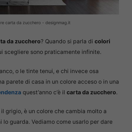
re carta da zucchero - designmag.it
rta da zucchero
? Quando si parla di
colori
 cui scegliere sono praticamente infinite.
anco, o le tinte tenui, e chi invece osa
a parete di casa in un colore acceso o in una
tendenza
quest’anno c’è il
carta da zucchero
.
e il grigio, è un colore che cambia molto a
hi lo guarda. Vediamo come usarlo per dare