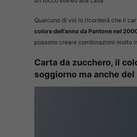
un tocco etereo alla casa.
Qualcuno di voi lo ricorderà che il cart
colore dell’anno da Pantone nel 200
possono creare combinazioni molto in
Carta da zucchero, il col
soggiorno ma anche del 