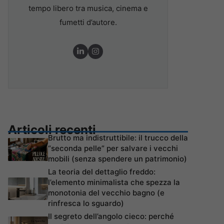
tempo libero tra musica, cinema e
fumetti d’autore.
Articoli recenti
Brutto ma indistruttibile: il trucco della
“seconda pelle” per salvare i vecchi
mobili (senza spendere un patrimonio)
La teoria del dettaglio freddo:
l’elemento minimalista che spezza la
monotonia del vecchio bagno (e
rinfresca lo sguardo)
Il segreto dell’angolo cieco: perché