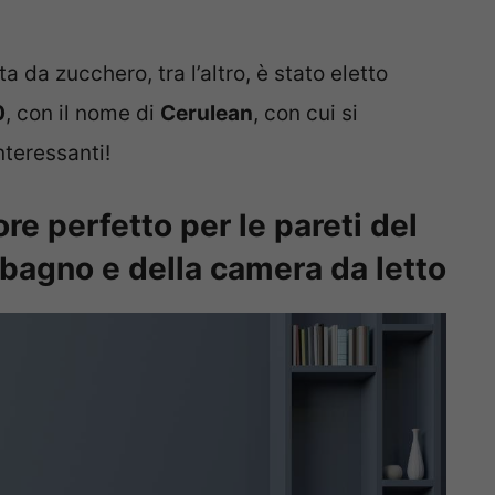
a da zucchero, tra l’altro, è stato eletto
0
, con il nome di
Cerulean
, con cui si
teressanti!
ore perfetto per le pareti del
bagno e della camera da letto