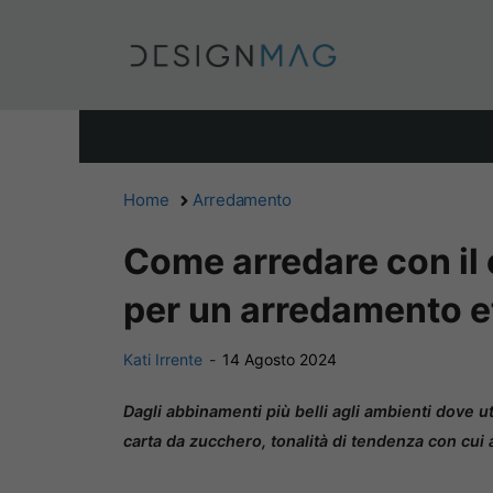
Vai
al
contenuto
Home
Arredamento
Come arredare con il 
per un arredamento e
Kati Irrente
-
14 Agosto 2024
Dagli abbinamenti più belli agli ambienti dove ut
carta da zucchero, tonalità di tendenza con cui 