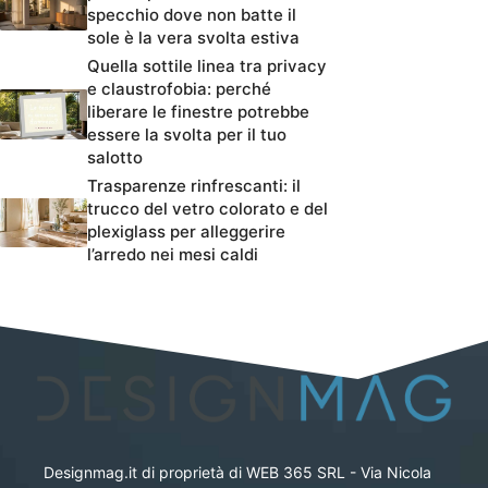
specchio dove non batte il
sole è la vera svolta estiva
Quella sottile linea tra privacy
e claustrofobia: perché
liberare le finestre potrebbe
essere la svolta per il tuo
salotto
Trasparenze rinfrescanti: il
trucco del vetro colorato e del
plexiglass per alleggerire
l’arredo nei mesi caldi
Designmag.it di proprietà di WEB 365 SRL - Via Nicola