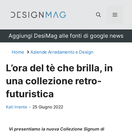
Vai
al
Menu
contenuto
Aggiungi DesiMag alle fonti di google news
Home
Aziende Arredamento e Design
L’ora del tè che brilla, in
una collezione retro-
futuristica
Kati Irrente
-
25 Giugno 2022
Vi presentiamo la nuova Collezione Signum di