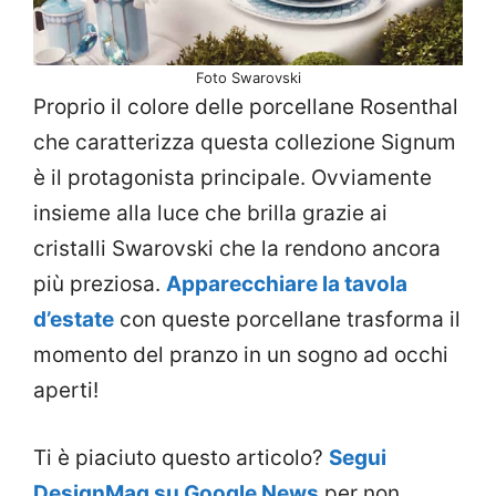
Foto Swarovski
Proprio il colore delle porcellane Rosenthal
che caratterizza questa collezione Signum
è il protagonista principale. Ovviamente
insieme alla luce che brilla grazie ai
cristalli Swarovski che la rendono ancora
più preziosa.
Apparecchiare la tavola
d’estate
con queste porcellane trasforma il
momento del pranzo in un sogno ad occhi
aperti!
Ti è piaciuto questo articolo?
Segui
DesignMag su Google News
per non