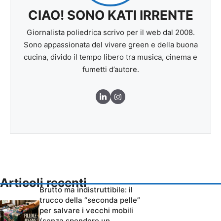
CIAO! SONO KATI IRRENTE
Giornalista poliedrica scrivo per il web dal 2008.
Sono appassionata del vivere green e della buona
cucina, divido il tempo libero tra musica, cinema e
fumetti d’autore.
Articoli recenti
Brutto ma indistruttibile: il
trucco della “seconda pelle”
per salvare i vecchi mobili
(senza spendere un