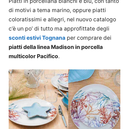
Piatti in porcellana bianchi e blu, con tanto
di motivi a tema marino, oppure piatti
coloratissimi e allegri, nel nuovo catalogo
c’è un po’ di tutto ma approfittate degli
sconti estivi Tognana
per comprare dei
piatti della linea Madison in porcella
multicolor Pacifico
.