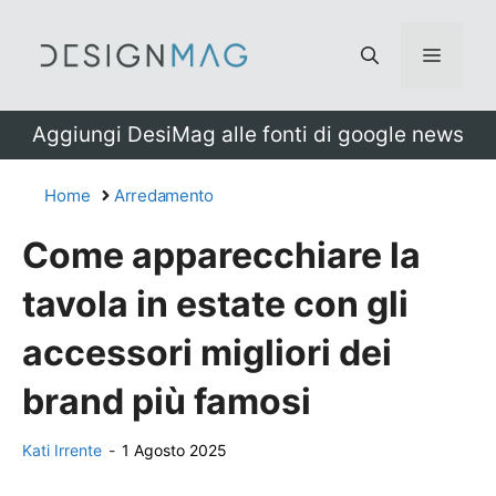
Vai
al
Menu
contenuto
Aggiungi DesiMag alle fonti di google news
Home
Arredamento
Come apparecchiare la
tavola in estate con gli
accessori migliori dei
brand più famosi
Kati Irrente
-
1 Agosto 2025