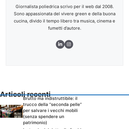
Giornalista poliedrica scrivo per il web dal 2008.
Sono appassionata del vivere green e della buona
cucina, divido il tempo libero tra musica, cinema e
fumetti d’autore.
Articoli recenti
Brutto ma indistruttibile: il
trucco della “seconda pelle”
per salvare i vecchi mobili
(senza spendere un
patrimonio)