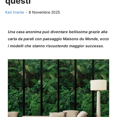
questi
Kati Irrente
-
8 Novembre 2025
Una casa anonima può diventare bellissima grazie alla
carta da parati con paesaggio Maisons du Monde, ecco
i modelli che stanno riscuotendo maggior successo.