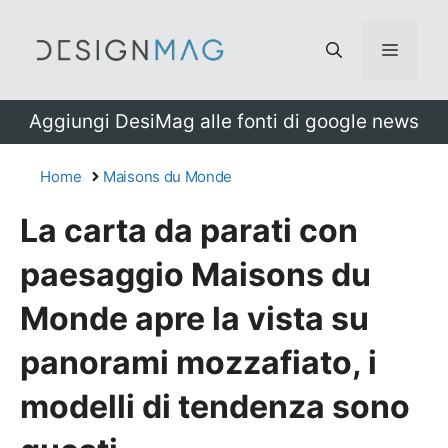
Vai
al
Menu
contenuto
Aggiungi DesiMag alle fonti di google news
Home
Maisons du Monde
La carta da parati con
paesaggio Maisons du
Monde apre la vista su
panorami mozzafiato, i
modelli di tendenza sono