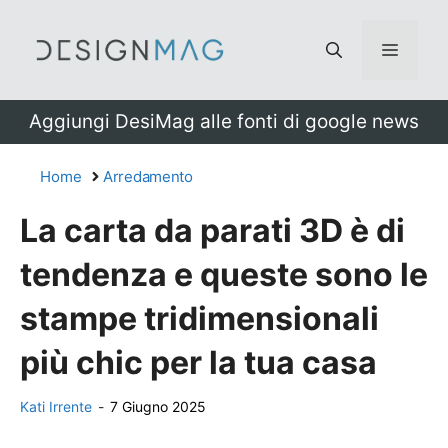
Vai
al
Menu
contenuto
Aggiungi DesiMag alle fonti di google news
Home
Arredamento
La carta da parati 3D è di
tendenza e queste sono le
stampe tridimensionali
più chic per la tua casa
Kati Irrente
-
7 Giugno 2025