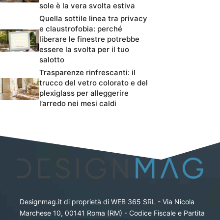
sole è la vera svolta estiva
Quella sottile linea tra privacy
e claustrofobia: perché
liberare le finestre potrebbe
essere la svolta per il tuo
salotto
Trasparenze rinfrescanti: il
trucco del vetro colorato e del
plexiglass per alleggerire
l’arredo nei mesi caldi
Designmag.it di proprietà di WEB 365 SRL - Via Nicola
Marchese 10, 00141 Roma (RM) - Codice Fiscale e Partita