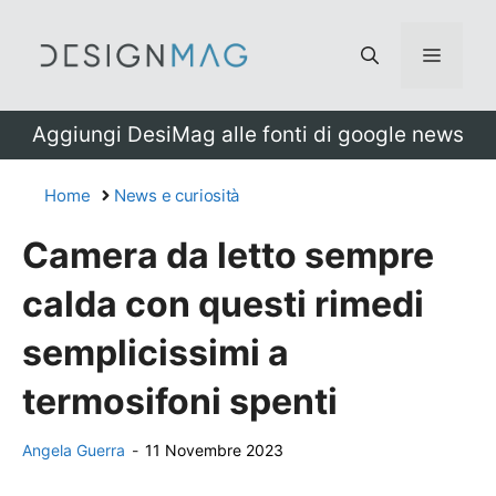
Vai
al
Menu
contenuto
Aggiungi DesiMag alle fonti di google news
Home
News e curiosità
Camera da letto sempre
calda con questi rimedi
semplicissimi a
termosifoni spenti
Angela Guerra
-
11 Novembre 2023