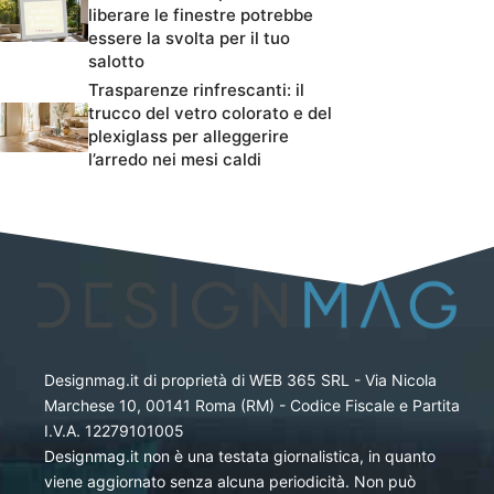
liberare le finestre potrebbe
essere la svolta per il tuo
salotto
Trasparenze rinfrescanti: il
trucco del vetro colorato e del
plexiglass per alleggerire
l’arredo nei mesi caldi
Designmag.it di proprietà di WEB 365 SRL - Via Nicola
Marchese 10, 00141 Roma (RM) - Codice Fiscale e Partita
I.V.A. 12279101005
Designmag.it non è una testata giornalistica, in quanto
viene aggiornato senza alcuna periodicità. Non può