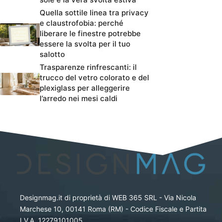
Quella sottile linea tra privacy
e claustrofobia: perché
liberare le finestre potrebbe
essere la svolta per il tuo
salotto
Trasparenze rinfrescanti: il
trucco del vetro colorato e del
plexiglass per alleggerire
l’arredo nei mesi caldi
Designmag.it di proprietà di WEB 365 SRL - Via Nicola
Marchese 10, 00141 Roma (RM) - Codice Fiscale e Partita
I.V.A. 12279101005