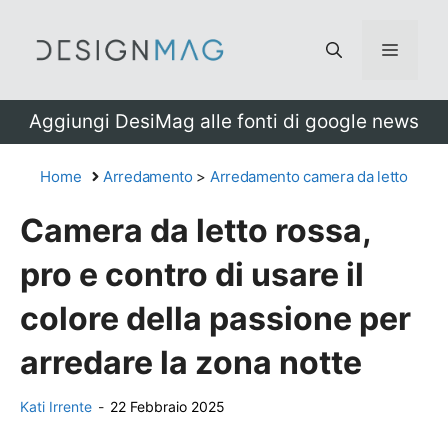
Vai
al
Menu
contenuto
Aggiungi DesiMag alle fonti di google news
Home
Arredamento
>
Arredamento camera da letto
Camera da letto rossa,
pro e contro di usare il
colore della passione per
arredare la zona notte
Kati Irrente
-
22 Febbraio 2025