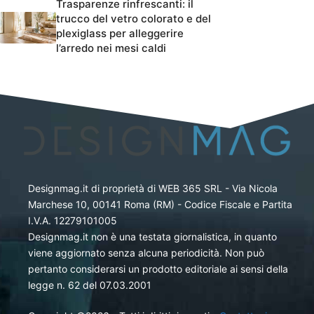
Trasparenze rinfrescanti: il
trucco del vetro colorato e del
plexiglass per alleggerire
l’arredo nei mesi caldi
Designmag.it di proprietà di WEB 365 SRL - Via Nicola
Marchese 10, 00141 Roma (RM) - Codice Fiscale e Partita
I.V.A. 12279101005
Designmag.it non è una testata giornalistica, in quanto
viene aggiornato senza alcuna periodicità. Non può
pertanto considerarsi un prodotto editoriale ai sensi della
legge n. 62 del 07.03.2001