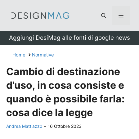
Vai
al
Menu
contenuto
Aggiungi DesiMag alle fonti di google news
Home
Normative
Cambio di destinazione
d’uso, in cosa consiste e
quando è possibile farla:
cosa dice la legge
Andrea Mattiazzo
-
16 Ottobre 2023