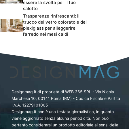
essere la svolta per il tuo
salotto
Trasparenze rinfrescanti: il
trucco del vetro colorato e del
plexiglass per alleggerire
l’arredo nei mesi caldi
Designmag.it di proprietà di WEB 365 SRL - Via Nicola
Marchese 10, 00141 Roma (RM) - Codice Fiscale e Partita
I.V.A. 12279101005
Designmag.it non è una testata giornalistica, in quanto
viene aggiornato senza alcuna periodicità. Non può
pertanto considerarsi un prodotto editoriale ai sensi della