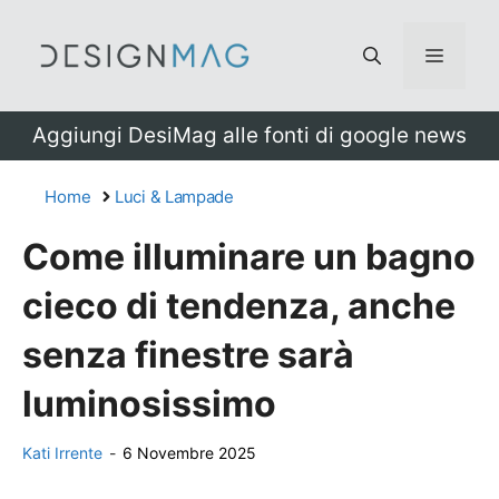
Vai
al
Menu
contenuto
Aggiungi DesiMag alle fonti di google news
Home
Luci & Lampade
Come illuminare un bagno
cieco di tendenza, anche
senza finestre sarà
luminosissimo
Kati Irrente
-
6 Novembre 2025