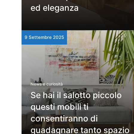
ed eleganza
9 Settembre 2025
News e curiosità
Se hai il salotto piccolo
questi mobili ti
consentiranno di
guadagnare tanto spazio