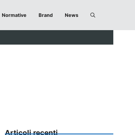
Normative
Brand
News
Articoli recenti