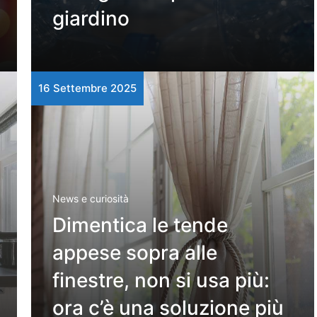
giardino
16 Settembre 2025
News e curiosità
Dimentica le tende
appese sopra alle
finestre, non si usa più:
ora c’è una soluzione più