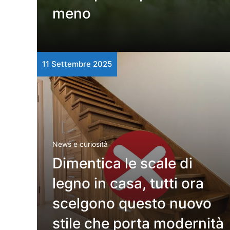
meno
11 Settembre 2025
News e curiosità
Dimentica le scale di
legno in casa, tutti ora
scelgono questo nuovo
stile che porta modernità