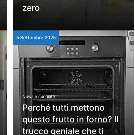
zero
5 Settembre 2025
News e curiosità
Perché tutti mettono
questo frutto in forno? Il
trucco geniale che ti