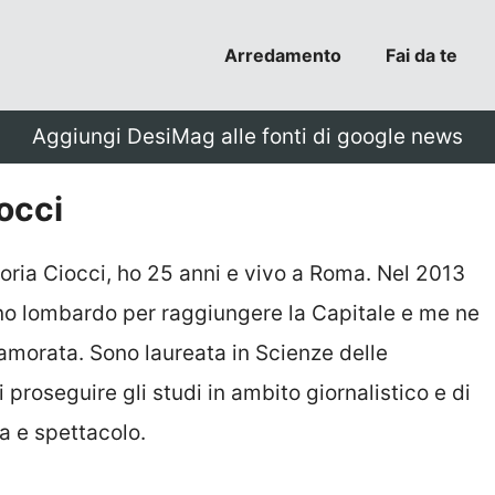
Arredamento
Fai da te
Aggiungi DesiMag alle fonti di google news
iocci
toria Ciocci, ho 25 anni e vivo a Roma. Nel 2013
ino lombardo per raggiungere la Capitale e me ne
morata. Sono laureata in Scienze delle
proseguire gli studi in ambito giornalistico e di
a e spettacolo.