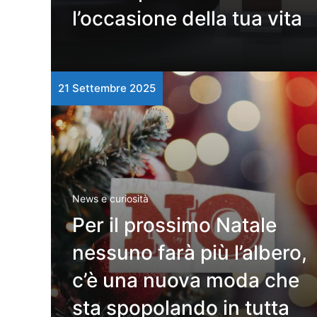
l’occasione della tua vita
21 Settembre 2025
News e curiosità
Per il prossimo Natale
nessuno farà più l’albero,
c’è una nuova moda che
sta spopolando in tutta