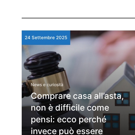
24 Settembre 2025
News e curiosità
Comprare casa all’asta,
non è difficile come
pensi: ecco perché
invece può essere