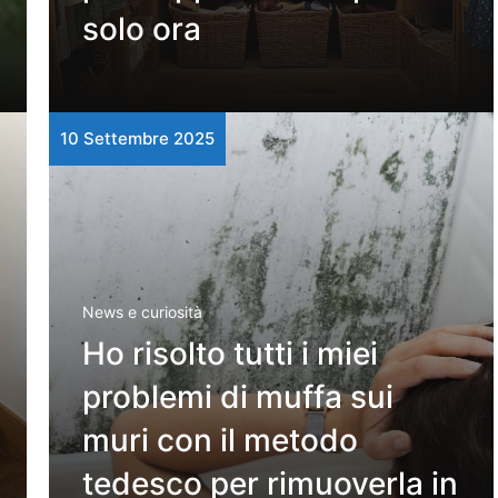
solo ora
10 Settembre 2025
News e curiosità
Ho risolto tutti i miei
problemi di muffa sui
muri con il metodo
tedesco per rimuoverla in