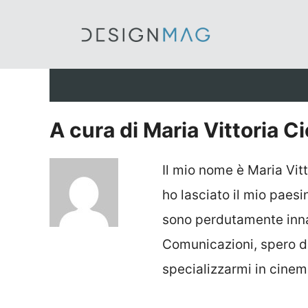
Vai
al
contenuto
A cura di Maria Vittoria C
Il mio nome è Maria Vit
ho lasciato il mio paes
sono perdutamente inna
Comunicazioni, spero di 
specializzarmi in cinem