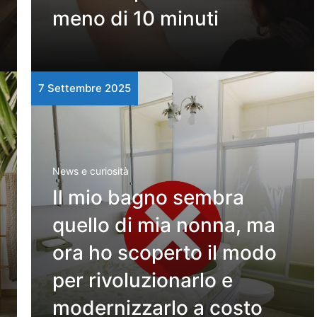
meno di 10 minuti
7 Settembre 2025
News e curiosità
Il mio bagno sembra
quello di mia nonna, ma
ora ho scoperto il modo
per rivoluzionarlo e
modernizzarlo a costo