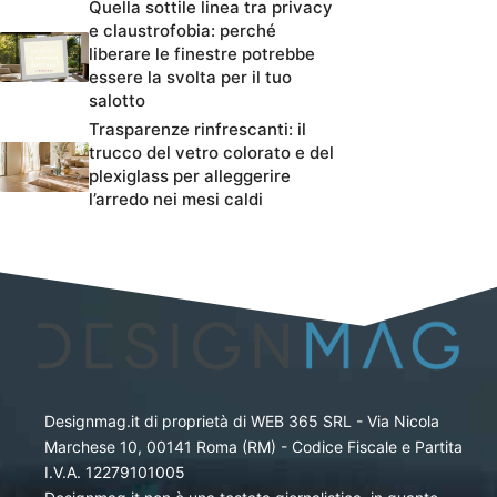
Quella sottile linea tra privacy
e claustrofobia: perché
liberare le finestre potrebbe
essere la svolta per il tuo
salotto
Trasparenze rinfrescanti: il
trucco del vetro colorato e del
plexiglass per alleggerire
l’arredo nei mesi caldi
Designmag.it di proprietà di WEB 365 SRL - Via Nicola
Marchese 10, 00141 Roma (RM) - Codice Fiscale e Partita
I.V.A. 12279101005