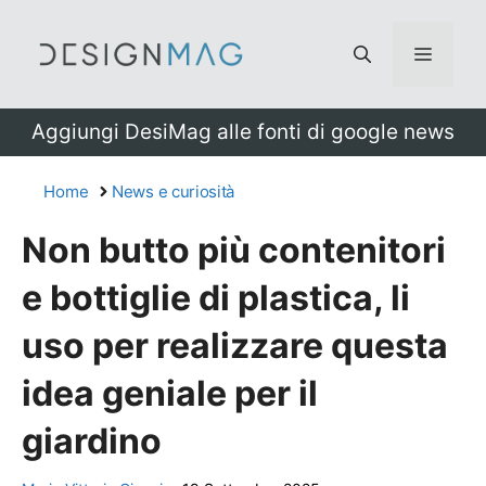
Vai
al
Menu
contenuto
Aggiungi DesiMag alle fonti di google news
Home
News e curiosità
Non butto più contenitori
e bottiglie di plastica, li
uso per realizzare questa
idea geniale per il
giardino