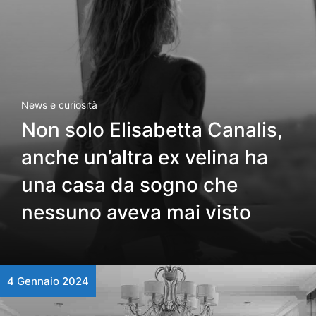
News e curiosità
Non solo Elisabetta Canalis,
anche un’altra ex velina ha
una casa da sogno che
nessuno aveva mai visto
4 Gennaio 2024