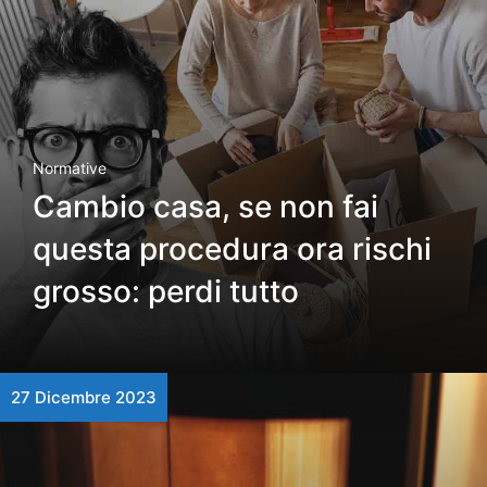
Normative
Cambio casa, se non fai
questa procedura ora rischi
grosso: perdi tutto
27 Dicembre 2023