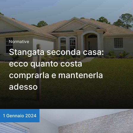
Normative
Stangata seconda casa:
ecco quanto costa
comprarla e mantenerla
adesso
1 Gennaio 2024