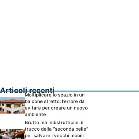
Articoli recenti
Moltiplicare lo spazio in un
balcone stretto: l’errore da
evitare per creare un nuovo
ambiente
Brutto ma indistruttibile: il
trucco della “seconda pelle”
per salvare i vecchi mobili