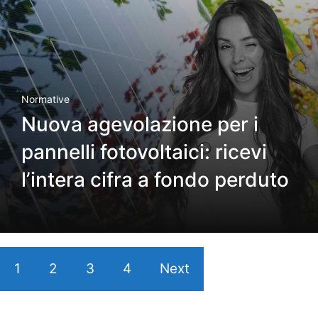
Normative
Nuova agevolazione per i
pannelli fotovoltaici: ricevi
l’intera cifra a fondo perduto
1
2
3
4
Next