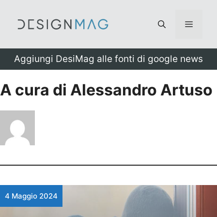
Vai
al
Menu
contenuto
Aggiungi DesiMag alle fonti di google news
A cura di Alessandro Artuso
4 Maggio 2024