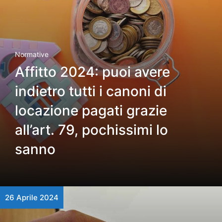
Normative
Affitto 2024: puoi avere
indietro tutti i canoni di
locazione pagati grazie
all’art. 79, pochissimi lo
sanno
26 Aprile 2024