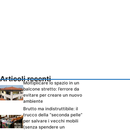
Articoli recenti
Moltiplicare lo spazio in un
balcone stretto: l’errore da
evitare per creare un nuovo
ambiente
Brutto ma indistruttibile: il
trucco della “seconda pelle”
per salvare i vecchi mobili
(senza spendere un