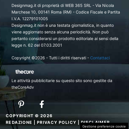
Designmag.it di proprietà di WEB 365 SRL - Via Nicola
Marchese 10, 00141 Roma (RM) - Codice Fiscale e Partita
I.V.A. 12279101005
Designmag.it non è una testata giornalistica, in quanto
viene aggiornato senza alcuna periodicità. Non può
pertanto considerarsi un prodotto editoriale ai sensi della
legge n. 62 del 07.03.2001
Copyright ©2026 - Tutti i diritti riservati -
Contattaci
Le attività pubblicitarie su questo sito sono gestite da
theCoreAdv
COPYRIGHT © 2026
REDAZIONE
|
PRIVACY POLICY
|
DISCLAIMER
Gestione preferenze cookie