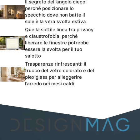
Il segreto dell’angolo cieco:
perché posizionare lo
specchio dove non batte il
sole è la vera svolta estiva
Quella sottile linea tra privacy
e claustrofobia: perché
liberare le finestre potrebbe
essere la svolta per il tuo
salotto
Trasparenze rinfrescanti: il
trucco del vetro colorato e del
plexiglass per alleggerire
l’arredo nei mesi caldi