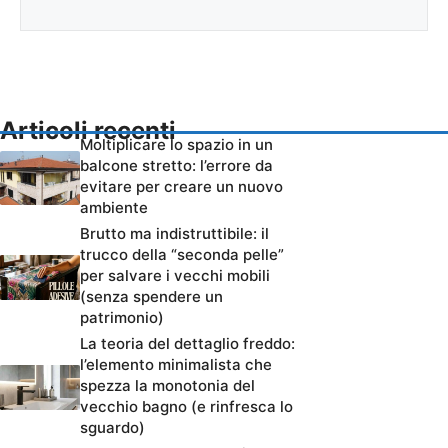
Articoli recenti
Moltiplicare lo spazio in un
balcone stretto: l’errore da
evitare per creare un nuovo
ambiente
Brutto ma indistruttibile: il
trucco della “seconda pelle”
per salvare i vecchi mobili
(senza spendere un
patrimonio)
La teoria del dettaglio freddo:
l’elemento minimalista che
spezza la monotonia del
vecchio bagno (e rinfresca lo
sguardo)