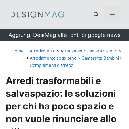
Vai
al
Menu
contenuto
Aggiungi DesiMag alle fonti di google news
Home
Arredamento
>
Arredamento camera da letto
>
Arredamento soggiorno
>
Camerette Bambini
>
Complementi d'arredo
Arredi trasformabili e
salvaspazio: le soluzioni
per chi ha poco spazio e
non vuole rinunciare allo