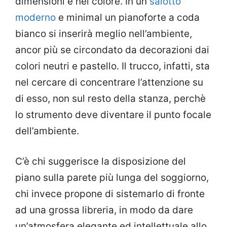
dimensioni e nel colore. In un
salotto
moderno
e minimal un pianoforte a coda
bianco si inserirà meglio nell’ambiente,
ancor più se circondato da decorazioni dai
colori neutri e pastello. Il trucco, infatti, sta
nel cercare di concentrare l’attenzione su
di esso, non sul resto della stanza, perchè
lo strumento deve diventare il punto focale
dell’ambiente.
C’è chi suggerisce la disposizione del
piano sulla parete più lunga del soggiorno,
chi invece propone di sistemarlo di fronte
ad una grossa libreria, in modo da dare
un’atmosfera elegante ed intellettuale allo