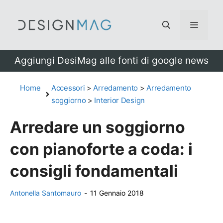
Vai
al
Menu
contenuto
Aggiungi DesiMag alle fonti di google news
Home
Accessori
>
Arredamento
>
Arredamento
soggiorno
>
Interior Design
Arredare un soggiorno
con pianoforte a coda: i
consigli fondamentali
Antonella Santomauro
-
11 Gennaio 2018