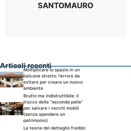
SANTOMAURO
Articoli recenti
Moltiplicare lo spazio in un
balcone stretto: l’errore da
evitare per creare un nuovo
ambiente
Brutto ma indistruttibile: il
trucco della “seconda pelle”
per salvare i vecchi mobili
(senza spendere un
patrimonio)
La teoria del dettaglio freddo: