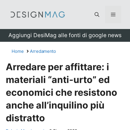
Vai
al
Menu
contenuto
Aggiungi DesiMag alle fonti di google news
Home
Arredamento
Arredare per affittare: i
materiali “anti-urto” ed
economici che resistono
anche all’inquilino più
distratto