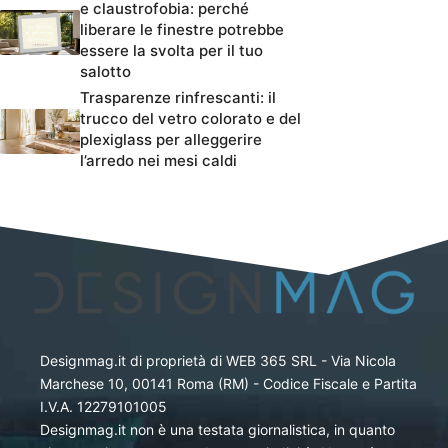
e claustrofobia: perché
liberare le finestre potrebbe
essere la svolta per il tuo
salotto
Trasparenze rinfrescanti: il
trucco del vetro colorato e del
plexiglass per alleggerire
l’arredo nei mesi caldi
Designmag.it di proprietà di WEB 365 SRL - Via Nicola
Marchese 10, 00141 Roma (RM) - Codice Fiscale e Partita
I.V.A. 12279101005
Designmag.it non è una testata giornalistica, in quanto