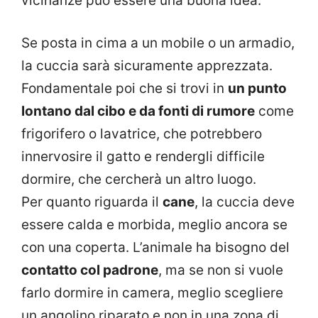
vicinanze può essere una buona idea.
Se posta in cima a un mobile o un armadio,
la cuccia sarà sicuramente apprezzata.
Fondamentale poi che si trovi in
un punto
lontano dal cibo e da fonti di rumore
come
frigorifero o lavatrice, che potrebbero
innervosire il gatto e rendergli difficile
dormire, che cercherà un altro luogo.
Per quanto riguarda il
cane
, la cuccia deve
essere calda e morbida, meglio ancora se
con una coperta. L’animale ha bisogno del
contatto col padrone
, ma se non si vuole
farlo dormire in camera, meglio scegliere
un angolino riparato e non in una zona di