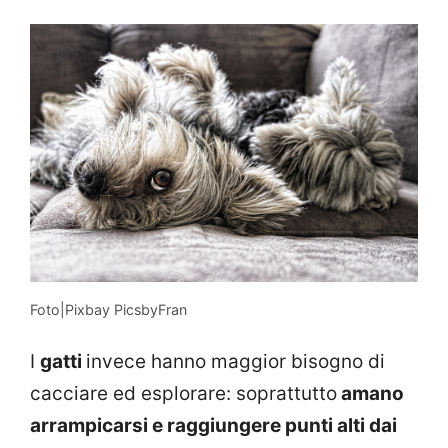
Foto|Pixbay PicsbyFran
I
gatti
invece hanno maggior bisogno di
cacciare ed esplorare: soprattutto
amano
arrampicarsi e raggiungere punti alti dai