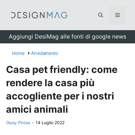
Vai
al
Menu
contenuto
Aggiungi DesiMag alle fonti di google news
Home
Arredamento
Casa pet friendly: come
rendere la casa più
accogliente per i nostri
amici animali
Giusy Pirosa
-
14 Luglio 2022