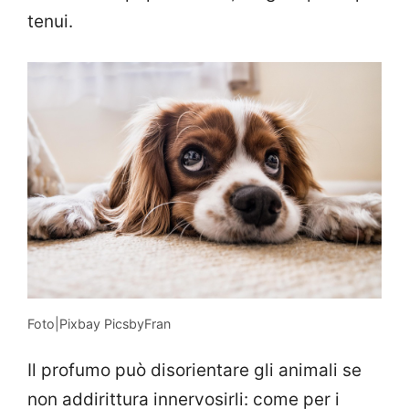
tenui.
Foto|Pixbay PicsbyFran
Il profumo può disorientare gli animali se
non addirittura innervosirli: come per i