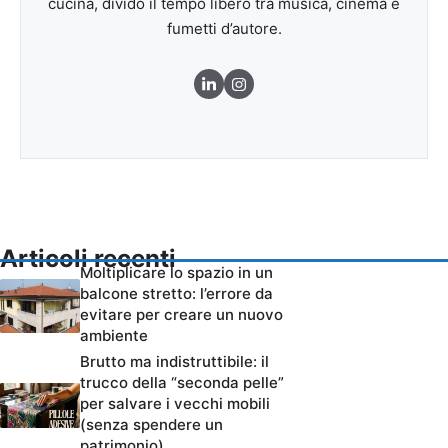
cucina, divido il tempo libero tra musica, cinema e
fumetti d’autore.
Articoli recenti
Moltiplicare lo spazio in un
balcone stretto: l’errore da
evitare per creare un nuovo
ambiente
Brutto ma indistruttibile: il
trucco della “seconda pelle”
per salvare i vecchi mobili
(senza spendere un
patrimonio)