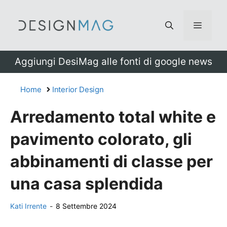
Vai
al
Menu
contenuto
Aggiungi DesiMag alle fonti di google news
Home
Interior Design
Arredamento total white e
pavimento colorato, gli
abbinamenti di classe per
una casa splendida
Kati Irrente
-
8 Settembre 2024