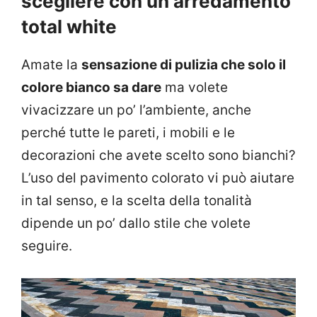
scegliere con un arredamento
total white
Amate la
sensazione di pulizia che solo il
colore bianco sa dare
ma volete
vivacizzare un po’ l’ambiente, anche
perché tutte le pareti, i mobili e le
decorazioni che avete scelto sono bianchi?
L’uso del pavimento colorato vi può aiutare
in tal senso, e la scelta della tonalità
dipende un po’ dallo stile che volete
seguire.