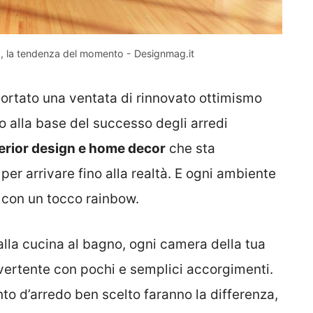
o, la tendenza del momento - Designmag.it
portato una ventata di rinnovato ottimismo
o alla base del successo degli arredi
erior design e home decor
che sta
per arrivare fino alla realtà. E ogni ambiente
 con un tocco rainbow.
alla cucina al bagno, ogni camera della tua
ivertente con pochi e semplici accorgimenti.
o d’arredo ben scelto faranno la differenza,