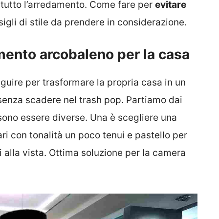
tutto l’arredamento. Come fare per
evitare
igli di stile da prendere in considerazione.
mento arcobaleno per la casa
guire per trasformare la propria casa in un
 senza scadere nel trash pop. Partiamo dai
sono essere diverse. Una è scegliere una
i con tonalità un poco tenui e pastello per
 alla vista. Ottima soluzione per la camera