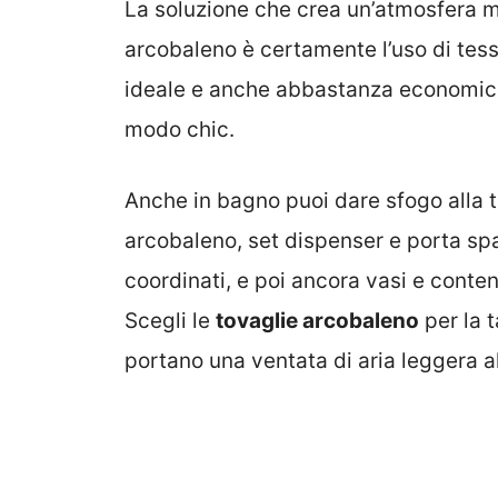
La soluzione che crea un’atmosfera mo
arcobaleno è certamente l’uso di tes
ideale e anche abbastanza economica 
modo chic.
Anche in bagno puoi dare sfogo alla t
arcobaleno, set dispenser e porta spa
coordinati, e poi ancora vasi e conteni
Scegli le
tovaglie arcobaleno
per la t
portano una ventata di aria leggera a