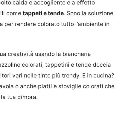
lto calda e accogliente e a effetto
sili come
tappeti e tende
. Sono la soluzione
per rendere colorato tutto l’ambiente in
ua creatività usando la biancheria
zzolino colorati, tappetini e tende doccia
tori vari nelle tinte più trendy. E in cucina?
avola o anche piatti e stoviglie colorati che
lla tua dimora.