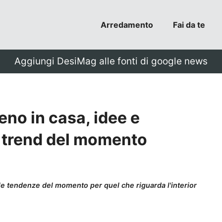
Arredamento
Fai da te
Aggiungi DesiMag alle fonti di google news
no in casa, idee e
il trend del momento
 le tendenze del momento per quel che riguarda l'interior