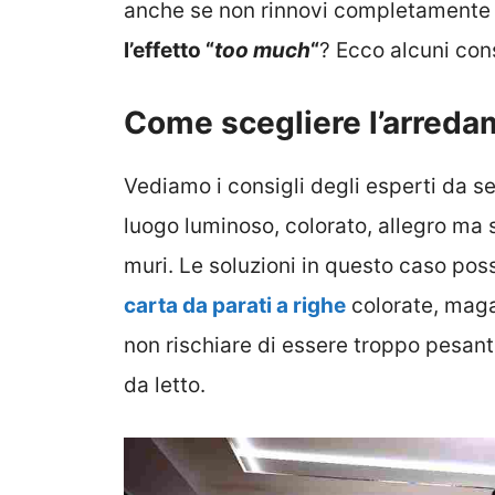
anche se non rinnovi completamente 
l’effetto “
too much
“
? Ecco alcuni cons
Come scegliere l’arreda
Vediamo i consigli degli esperti da se
luogo luminoso, colorato, allegro ma
muri. Le soluzioni in questo caso pos
carta da parati a righe
colorate, magar
non rischiare di essere troppo pesanti
da letto.