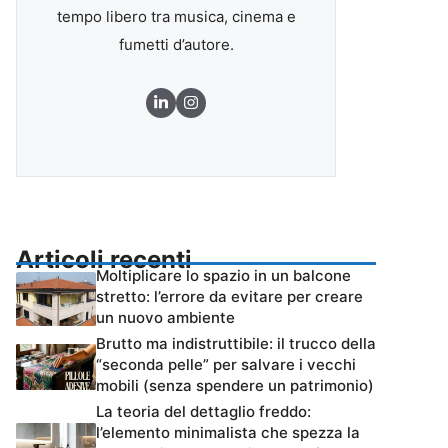
tempo libero tra musica, cinema e
fumetti d’autore.
Articoli recenti
Moltiplicare lo spazio in un balcone
stretto: l’errore da evitare per creare
un nuovo ambiente
Brutto ma indistruttibile: il trucco della
“seconda pelle” per salvare i vecchi
mobili (senza spendere un patrimonio)
La teoria del dettaglio freddo:
l’elemento minimalista che spezza la