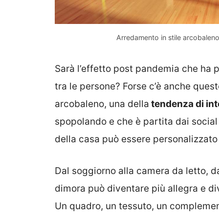
Arredamento in stile arcobalen
Sarà l’effetto post pandemia che ha 
tra le persone? Forse c’è anche quest
arcobaleno, una della
tendenza di int
spopolando e che è partita dai social 
della casa può essere personalizzato
Dal soggiorno alla camera da letto, d
dimora può diventare più allegra e d
Un quadro, un tessuto, un complement