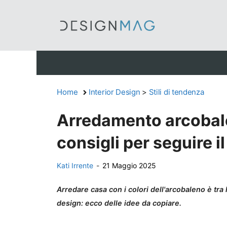
Vai
al
contenuto
Home
Interior Design
>
Stili di tendenza
Arredamento arcobale
consigli per seguire 
Kati Irrente
-
21 Maggio 2025
Arredare casa con i colori dell'arcobaleno è tra
design: ecco delle idee da copiare.