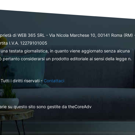
oprietà di WEB 365 SRL - Via Nicola Marchese 10, 00141 Roma (RM) 
rtita I.V.A. 12279101005
una testata giornalistica, in quanto viene aggiornato senza alcuna
 pertanto considerarsi un prodotto editoriale ai sensi della legge n.
ti i diritti riservati -
Contattaci
itarie su questo sito sono gestite da theCoreAdv