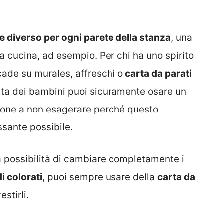
re diverso per ogni parete della stanza
, una
la cucina, ad esempio. Per chi ha uno spirito
cade su murales, affreschi o
carta da parati
tta dei bambini puoi sicuramente osare un
nzione a non esagerare perché questo
ssante possibile.
la possibilità di cambiare completamente i
i colorati
, puoi sempre usare della
carta da
estirli.