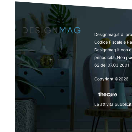
Designmag.it di pr
Codice Fiscale e Pa
Designmag.it non è 
periodicità. Non può
62 del 07.03.2001
Copyright ©2026 - Tut
Le attività pubblic