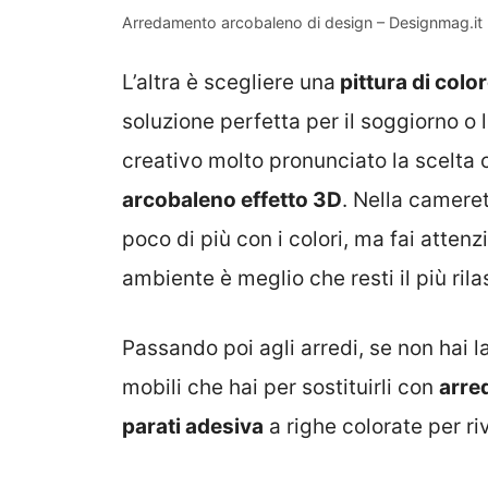
Arredamento arcobaleno di design – Designmag.it
L’altra è scegliere una
pittura di colo
soluzione perfetta per il soggiorno o 
creativo molto pronunciato la scelta 
arcobaleno effetto 3D
. Nella camere
poco di più con i colori, ma fai atte
ambiente è meglio che resti il più rila
Passando poi agli arredi, se non hai 
mobili che hai per sostituirli con
arred
parati adesiva
a righe colorate per riv