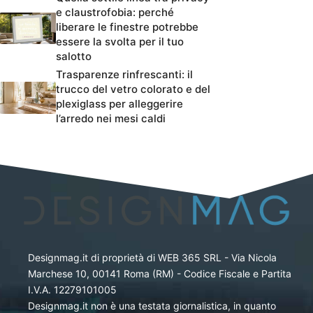
e claustrofobia: perché
liberare le finestre potrebbe
essere la svolta per il tuo
salotto
Trasparenze rinfrescanti: il
trucco del vetro colorato e del
plexiglass per alleggerire
l’arredo nei mesi caldi
Designmag.it di proprietà di WEB 365 SRL - Via Nicola
Marchese 10, 00141 Roma (RM) - Codice Fiscale e Partita
I.V.A. 12279101005
Designmag.it non è una testata giornalistica, in quanto