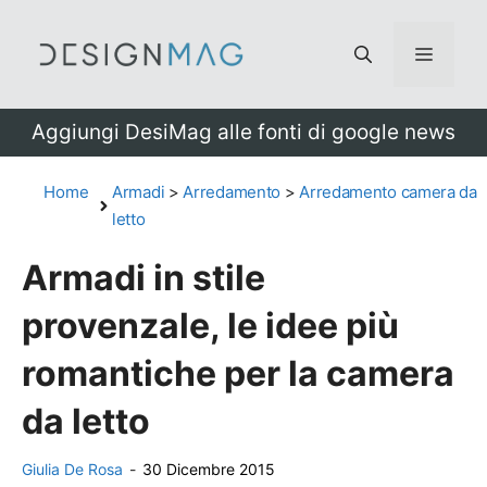
Vai
al
Menu
contenuto
Aggiungi DesiMag alle fonti di google news
Home
Armadi
>
Arredamento
>
Arredamento camera da
letto
Armadi in stile
provenzale, le idee più
romantiche per la camera
da letto
Giulia De Rosa
-
30 Dicembre 2015