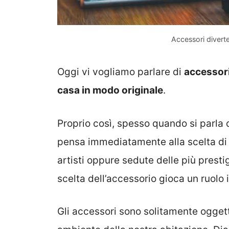
Accessori diverte
Oggi vi vogliamo parlare di
accessori
casa in modo originale
.
Proprio così, spesso quando si parla 
pensa immediatamente alla scelta di m
artisti oppure sedute delle più presti
scelta dell’accessorio gioca un ruolo
Gli accessori sono solitamente oggett