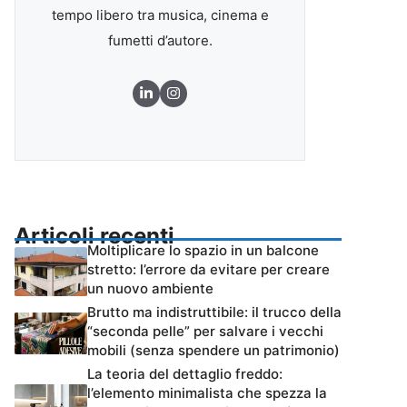
tempo libero tra musica, cinema e
fumetti d’autore.
Articoli recenti
Moltiplicare lo spazio in un balcone
stretto: l’errore da evitare per creare
un nuovo ambiente
Brutto ma indistruttibile: il trucco della
“seconda pelle” per salvare i vecchi
mobili (senza spendere un patrimonio)
La teoria del dettaglio freddo:
l’elemento minimalista che spezza la