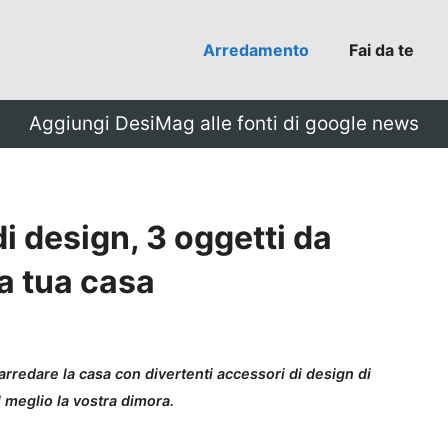
Arredamento
Fai da te
Aggiungi DesiMag alle fonti di google news
i design, 3 oggetti da
a tua casa
rredare la casa con divertenti accessori di design di
 meglio la vostra dimora.