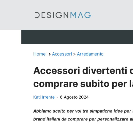
Vai
al
contenuto
Home
Accessori
>
Arredamento
Accessori divertenti d
comprare subito per l
Kati Irrente
-
6 Agosto 2024
Abbiamo scelto per voi tre simpatiche idee per a
brand italiani da comprare per personalizzare al