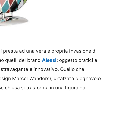
i presta ad una vera e propria invasione di
o quelli del brand
Alessi
: oggetto pratici e
n stravagante e innovativo. Quello che
sign Marcel Wanders), un’alzata pieghevole
se chiusa si trasforma in una figura da