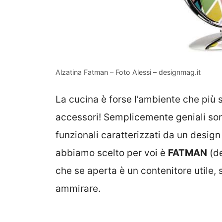
Alzatina Fatman – Foto Alessi – designmag.it
La cucina è forse l’ambiente che più s
accessori! Semplicemente geniali son
funzionali caratterizzati da un desig
abbiamo scelto per voi è
FATMAN
(de
che se aperta è un contenitore utile, 
ammirare.