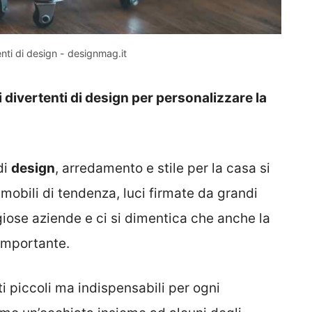
nti di design - designmag.it
 divertenti di design per personalizzare la
di
design
, arredamento e stile per la casa si
obili di tendenza, luci firmate da grandi
giose aziende e ci si dimentica che anche la
 importante.
i piccoli ma indispensabili per ogni