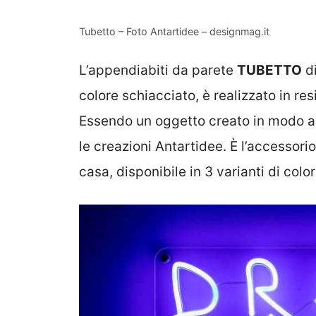
Tubetto – Foto Antartidee – designmag.it
L’appendiabiti da parete
TUBETTO
d
colore schiacciato, è realizzato in r
Essendo un oggetto creato in modo ar
le creazioni Antartidee. È l’accessori
casa, disponibile in 3 varianti di color