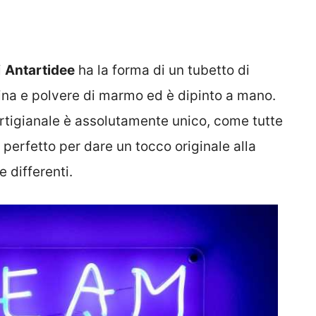
i
Antartidee
ha la forma di un tubetto di
esina e polvere di marmo ed è dipinto a mano.
tigianale è assolutamente unico, come tutte
o perfetto per dare un tocco originale alla
e differenti.