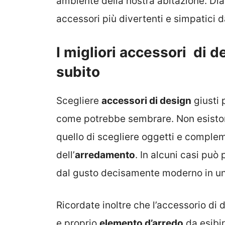
ambiente della nostra abitazione. Di
accessori più divertenti e simpatici 
I migliori accessori di 
subito
Scegliere
accessori di design
giusti 
come potrebbe sembrare. Non esistono
quello di scegliere oggetti e compleme
dell’
arredamento
. In alcuni casi può
dal gusto decisamente moderno in un 
Ricordate inoltre che l’accessorio di
e proprio
elemento d’arredo
da esibir