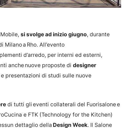
l Mobile,
si svolge ad inizio giugno
, durante
di Milano a Rho. All’evento
lementi d’arredo, per interni ed esterni,
enti anche nuove proposte di
designer
le e presentazioni di studi sulle nuove
ere
di tutti gli eventi collaterali del Fuorisalone e
EuroCucina e FTK (Technology for the Kitchen)
essun dettaglio della
Design Week
. Il Salone