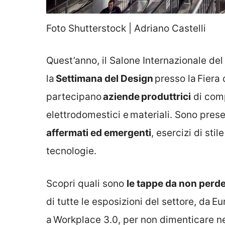
Foto Shutterstock | Adriano Castelli
Quest’anno, il Salone Internazionale de
la
Settimana del Design
presso la Fiera 
partecipano
aziende produttrici
di comp
elettrodomestici e materiali. Sono pres
affermati ed emergenti
, esercizi di sti
tecnologie.
Scopri quali sono
le tappe da non perd
di tutte le esposizioni del settore, da 
a Workplace 3.0, per non dimenticare n