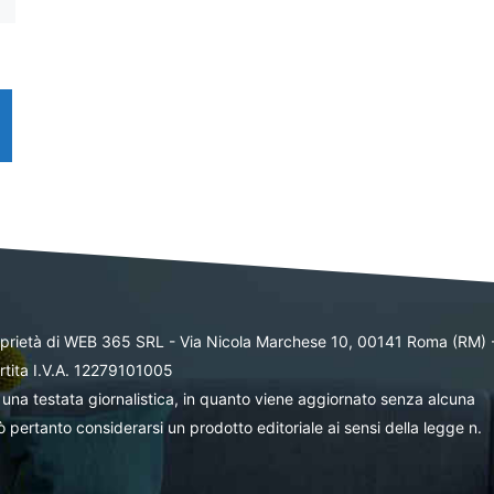
oprietà di WEB 365 SRL - Via Nicola Marchese 10, 00141 Roma (RM) 
rtita I.V.A. 12279101005
una testata giornalistica, in quanto viene aggiornato senza alcuna
 pertanto considerarsi un prodotto editoriale ai sensi della legge n.