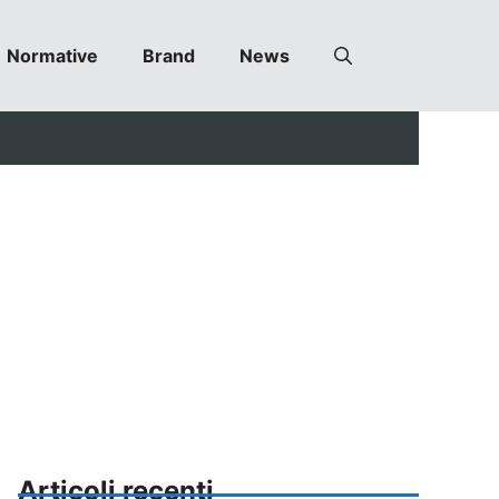
Normative
Brand
News
Articoli recenti