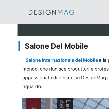
Vai
al
contenuto
Salone Del Mobile
Il
Salone Internazionale del Mobile
è
la
mondo, che riunisce produttori e profes
appassionato di design su DesignMag puo
riguardo.