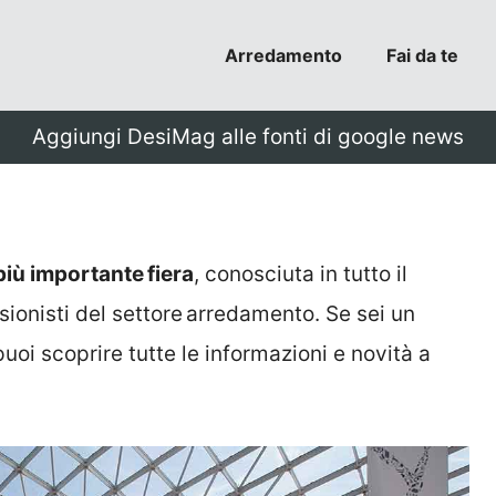
Arredamento
Fai da te
Aggiungi DesiMag alle fonti di google news
 più importante fiera
, conosciuta in tutto il
sionisti del settore arredamento. Se sei un
i scoprire tutte le informazioni e novità a