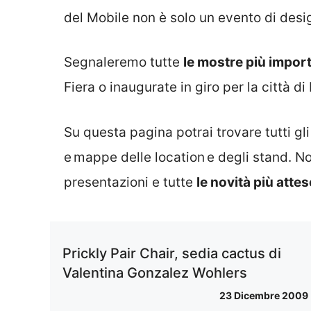
del Mobile non è solo un evento di desig
Segnaleremo tutte
le mostre più import
Fiera o inaugurate in giro per la città di
Su questa pagina potrai trovare tutti gl
e mappe delle location e degli stand. Non
presentazioni e tutte
le novità più attes
Prickly Pair Chair, sedia cactus di
Valentina Gonzalez Wohlers
23 Dicembre 2009