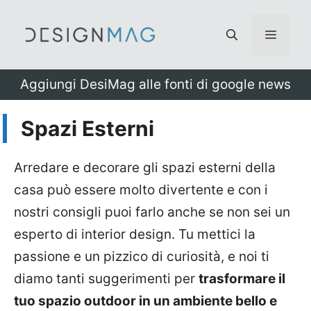
Vai
al
Menu
contenuto
Aggiungi DesiMag alle fonti di google news
Spazi Esterni
Arredare e decorare gli spazi esterni della
casa può essere molto divertente e con i
nostri consigli puoi farlo anche se non sei un
esperto di interior design. Tu mettici la
passione e un pizzico di curiosità, e noi ti
diamo tanti suggerimenti per
trasformare il
tuo spazio outdoor in un ambiente bello e