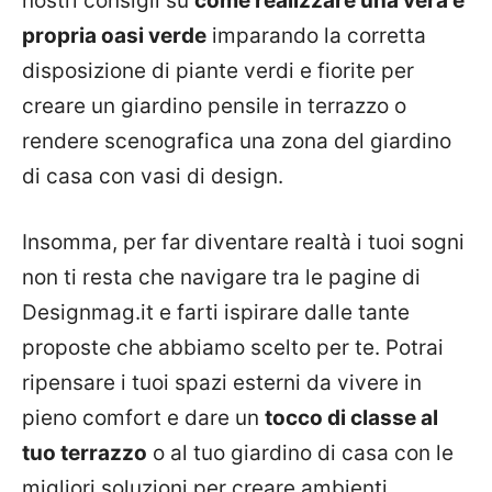
nostri consigli su
come realizzare una vera e
propria oasi verde
imparando la corretta
disposizione di piante verdi e fiorite per
creare un giardino pensile in terrazzo o
rendere scenografica una zona del giardino
di casa con vasi di design.
Insomma, per far diventare realtà i tuoi sogni
non ti resta che navigare tra le pagine di
Designmag.it e farti ispirare dalle tante
proposte che abbiamo scelto per te. Potrai
ripensare i tuoi spazi esterni da vivere in
pieno comfort e dare un
tocco di classe al
tuo terrazzo
o al tuo giardino di casa con le
migliori soluzioni per creare ambienti