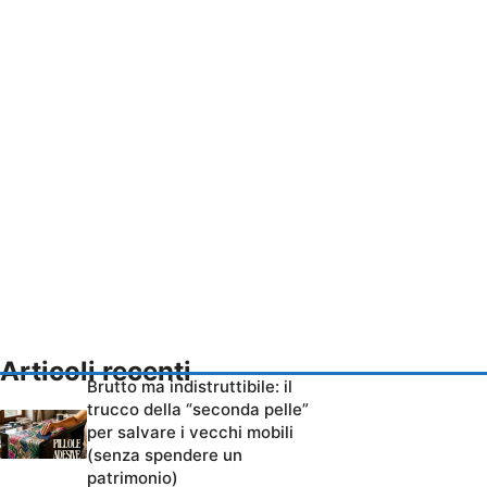
Articoli recenti
Brutto ma indistruttibile: il
trucco della “seconda pelle”
per salvare i vecchi mobili
(senza spendere un
patrimonio)