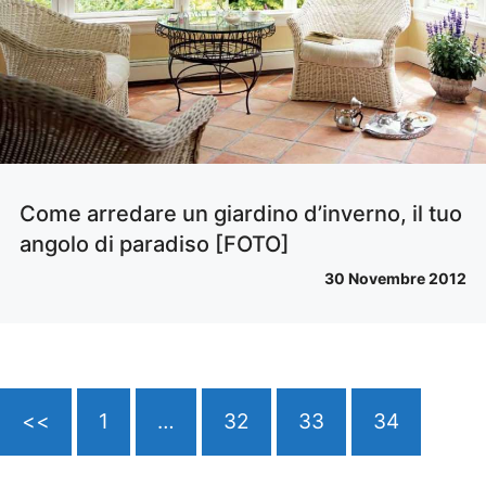
Come arredare un giardino d’inverno, il tuo
angolo di paradiso [FOTO]
30 Novembre 2012
<<
1
…
32
33
34