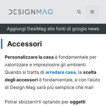
Vai
al
Menu
contenuto
Aggiungi DesiMag alle fonti di google news
Accessori
Personalizzare la casa
è fondamentale per
valorizzare e impreziosire gli ambienti.
Quando si tratta di
arredare casa
, la
scelta
degli accessori
è fondamentale, e con l’aiuto
di Design Mag sarà più semplice che mai!
Potrai sbizzarrirti optando per
oggetti