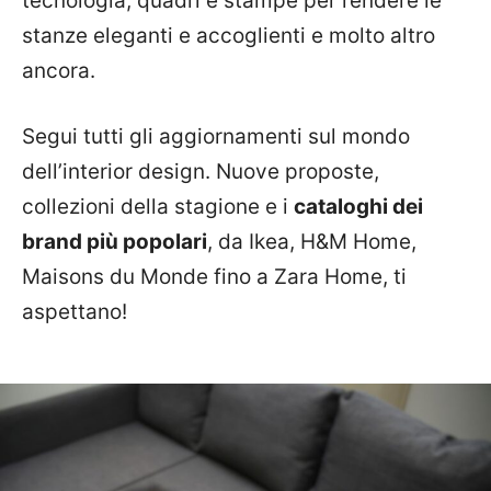
tecnologia, quadri e stampe per rendere le
stanze eleganti e accoglienti e molto altro
ancora.
Segui tutti gli aggiornamenti sul mondo
dell’interior design. Nuove proposte,
collezioni della stagione e i
cataloghi dei
brand più popolari
, da Ikea, H&M Home,
Maisons du Monde fino a Zara Home, ti
aspettano!