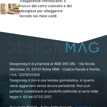
Trasparenze rinfrescanti: il
trucco del vetro colorato e del
plexiglass per alleggerire
l’arredo nei mesi caldi
Designmag.it di proprietà di WEB 365 SRL - Via Nicola
Marchese 10, 00141 Roma (RM) - Codice Fiscale e Partita
I.V.A. 12279101005
Designmag.it non è una testata giornalistica, in quanto
viene aggiornato senza alcuna periodicità. Non può
pertanto considerarsi un prodotto editoriale ai sensi della
legge n. 62 del 07.03.2001