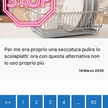
Per me era proprio una seccatura pulire lo
scolapiatti: ora con questa alternativa non
lo uso proprio più
18 Marzo 2026
<<
1
2
3
4
…
92