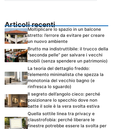
Articoli recenti
Moltiplicare lo spazio in un balcone
stretto: l’errore da evitare per creare
un nuovo ambiente
Brutto ma indistruttibile: il trucco della
“seconda pelle” per salvare i vecchi
mobili (senza spendere un patrimonio)
La teoria del dettaglio freddo:
l’elemento minimalista che spezza la
monotonia del vecchio bagno (e
rinfresca lo sguardo)
Il segreto dell’angolo cieco: perché
posizionare lo specchio dove non
batte il sole è la vera svolta estiva
Quella sottile linea tra privacy e
claustrofobia: perché liberare le
finestre potrebbe essere la svolta per