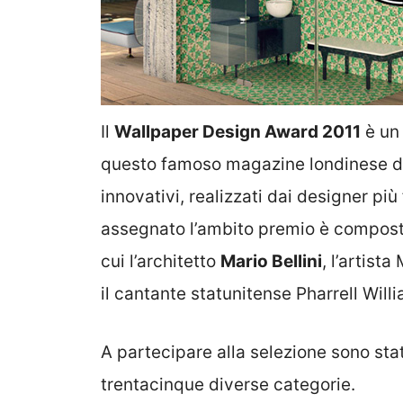
Il
Wallpaper Design Award 2011
è un
questo famoso magazine londinese di d
innovativi, realizzati dai designer più
assegnato l’ambito premio è composta
cui l’architetto
Mario Bellini
, l’artist
il cantante statunitense Pharrell Will
A partecipare alla selezione sono stat
trentacinque diverse categorie.