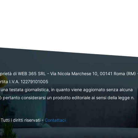
oprietà di WEB 365 SRL - Via Nicola Marchese 10, 00141 Roma (RM) 
rtita I.V.A. 12279101005
una testata giornalistica, in quanto viene aggiornato senza alcuna
 pertanto considerarsi un prodotto editoriale ai sensi della legge n.
ti i diritti riservati -
Contattaci