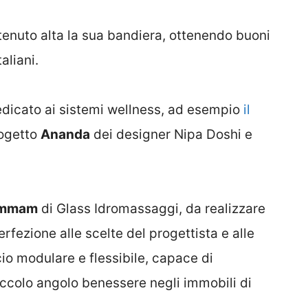
nuto alta la sua bandiera, ottenendo buoni
aliani.
edicato ai sistemi wellness, ad esempio
il
ogetto
Ananda
dei designer Nipa Doshi e
mmam
di Glass Idromassaggi, da realizzare
erfezione alle scelte del progettista e alle
io modulare e flessibile, capace di
iccolo angolo benessere negli immobili di