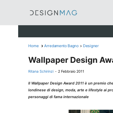
Vai
al
contenuto
Home
Arredamento Bagno
>
Designer
Wallpaper Design Aw
Ritana Schirinzi
-
2 Febbraio 2011
Il Wallpaper Design Award 2011 è un premio c
londinese di design, moda, arte e lifestyle ai pr
personaggi di fama internazionale