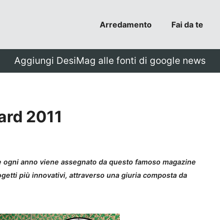
Arredamento
Fai da te
Aggiungi DesiMag alle fonti di google news
ard 2011
he ogni anno viene assegnato da questo famoso magazine
ogetti più innovativi, attraverso una giuria composta da