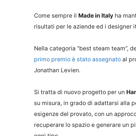
Come sempre il
Made in Italy
ha mante
risultati per le aziende ed i designer it
Nella categoria “best steam team”, d
primo premio è stato assegnato
al pr
Jonathan Levien.
Si tratta di nuovo progetto per un
Ha
su misura, in grado di adattarsi alla p
esigenze del provato, con un approcc
recuperare lo spazio e generare un p
ogni tipo.