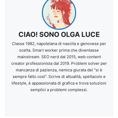
CIAO! SONO OLGA LUCE
Classe 1982, napoletana di nascita e genovese per
scelta. Smart worker prima che diventasse
mainstream. SEO nerd dal 2015, web content
creator professionista dal 2019. Problem solver per
mancanza di pazienza, nemica giurata del "si è
sempre fatto così". Scrive di attualità, spettacolo e
lifestyle, è appassionata di grafica e trova soluzioni
semplici a problemi complessi.