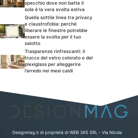
specchio dove non batte il
sole è la vera svolta estiva
Quella sottile linea tra privacy
e claustrofobia: perché
liberare le finestre potrebbe
essere la svolta per il tuo
salotto
Trasparenze rinfrescanti: il
trucco del vetro colorato e del
plexiglass per alleggerire
l’arredo nei mesi caldi
Designmag.it di proprietà di WEB 365 SRL - Via Nicola