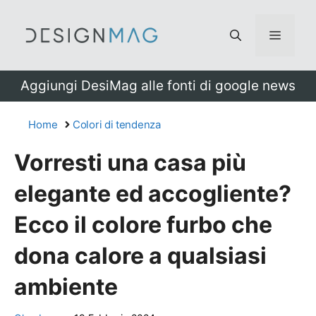
Vai
al
Menu
contenuto
Aggiungi DesiMag alle fonti di google news
Home
Colori di tendenza
Vorresti una casa più
elegante ed accogliente?
Ecco il colore furbo che
dona calore a qualsiasi
ambiente