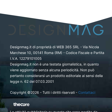
Designmag.it di proprietà di WEB 365 SRL - Via Nicola
Marchese 10, 00141 Roma (RM) - Codice Fiscale e Partita
I.V.A. 12279101005
Designmag.it non è una testata giornalistica, in quanto
viene aggiornato senza alcuna periodicità. Non può
pertanto considerarsi un prodotto editoriale ai sensi della
legge n. 62 del 07.03.2001
Copyright ©2026 - Tutti i diritti riservati -
Contattaci
Le attività pubblicitarie su questo sito sono gestite da