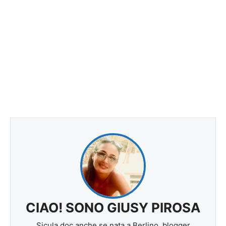
CIAO! SONO GIUSY PIROSA
Sicula doc anche se nata a Berlino, blogger