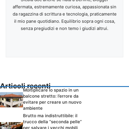
affermata, estremamente curiosa, appassionata sin
da ragazzina di scrittura e tecnologia, praticamente
il mio pane quotidiano. Equilibrio sopra ogni cosa,
senza pregiudizi e non temo i giudizi altrui.
Articoli recenti
Moltiplicare lo spazio in un
balcone stretto: l’errore da
evitare per creare un nuovo
ambiente
Brutto ma indistruttibile: il
trucco della “seconda pelle”
per salvare i vecchi mobili