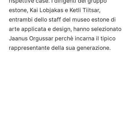
rispettive case. I dirigenti del gruppo
estone, Kai Lobjakas e Ketli Tiitsar,
entrambi dello staff del museo estone di
arte applicata e design, hanno selezionato
Jaanus Orgussar perchè incarna il tipico
rappresentante della sua generazione.