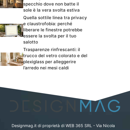
specchio dove non batte il
sole è la vera svolta estiva
Quella sottile linea tra privacy
e claustrofobia: perché
liberare le finestre potrebbe
essere la svolta per il tuo
salotto
Trasparenze rinfrescanti: il
trucco del vetro colorato e del
plexiglass per alleggerire
l’arredo nei mesi caldi
Designmag.it di proprietà di WEB 365 SRL - Via Nicola