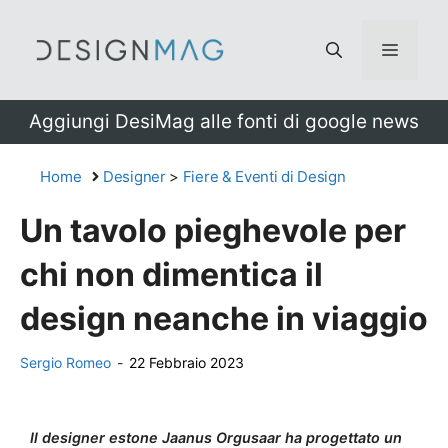
Vai
al
Menu
contenuto
Aggiungi DesiMag alle fonti di google news
Home
Designer
>
Fiere & Eventi di Design
Un tavolo pieghevole per
chi non dimentica il
design neanche in viaggio
Sergio Romeo
-
22 Febbraio 2023
Il designer estone Jaanus Orgusaar ha progettato un