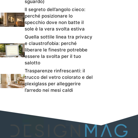
sguardo)
Il segreto dell’angolo cieco:
perché posizionare lo
specchio dove non batte il
sole è la vera svolta estiva
Quella sottile linea tra privacy
e claustrofobia: perché
liberare le finestre potrebbe
essere la svolta per il tuo
salotto
Trasparenze rinfrescanti: il
trucco del vetro colorato e del
plexiglass per alleggerire
l’arredo nei mesi caldi