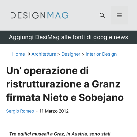
Vai
al
Menu
contenuto
Aggiungi DesiMag alle fonti di google news
Home
Architettura
>
Designer
>
Interior Design
Un’ operazione di
ristrutturazione a Granz
firmata Nieto e Sobejano
Sergio Romeo
-
11 Marzo 2012
Tre edifici museali a Graz, in Austria, sono stati