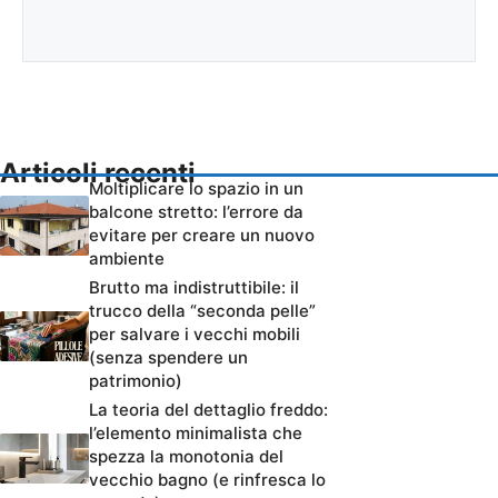
Articoli recenti
Moltiplicare lo spazio in un
balcone stretto: l’errore da
evitare per creare un nuovo
ambiente
Brutto ma indistruttibile: il
trucco della “seconda pelle”
per salvare i vecchi mobili
(senza spendere un
patrimonio)
La teoria del dettaglio freddo:
l’elemento minimalista che
spezza la monotonia del
vecchio bagno (e rinfresca lo