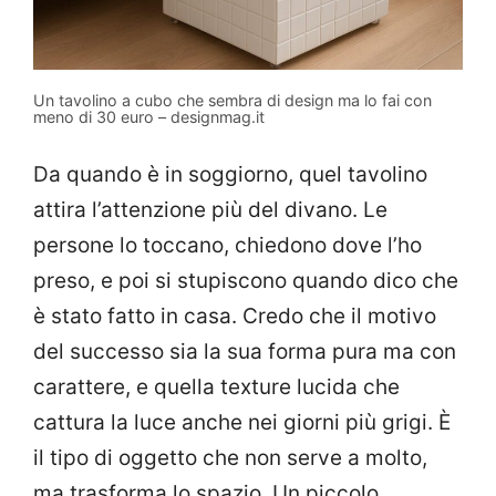
Un tavolino a cubo che sembra di design ma lo fai con
meno di 30 euro – designmag.it
Da quando è in soggiorno, quel tavolino
attira l’attenzione più del divano. Le
persone lo toccano, chiedono dove l’ho
preso, e poi si stupiscono quando dico che
è stato fatto in casa. Credo che il motivo
del successo sia la sua forma pura ma con
carattere, e quella texture lucida che
cattura la luce anche nei giorni più grigi. È
il tipo di oggetto che non serve a molto,
ma trasforma lo spazio. Un piccolo