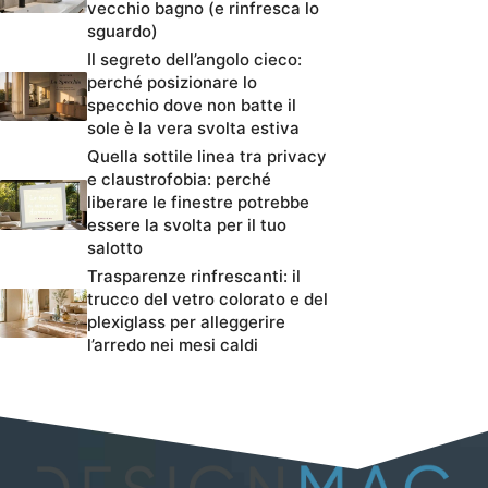
vecchio bagno (e rinfresca lo
sguardo)
Il segreto dell’angolo cieco:
perché posizionare lo
specchio dove non batte il
sole è la vera svolta estiva
Quella sottile linea tra privacy
e claustrofobia: perché
liberare le finestre potrebbe
essere la svolta per il tuo
salotto
Trasparenze rinfrescanti: il
trucco del vetro colorato e del
plexiglass per alleggerire
l’arredo nei mesi caldi