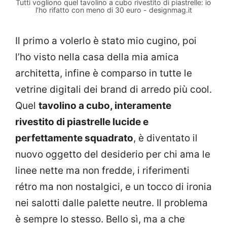
Tutti vogliono quel tavolino a cubo rivestito di piastrelle: io
l’ho rifatto con meno di 30 euro - designmag.it
Il primo a volerlo è stato mio cugino, poi
l’ho visto nella casa della mia amica
architetta, infine è comparso in tutte le
vetrine digitali dei brand di arredo più cool.
Quel
tavolino a cubo, interamente
rivestito di piastrelle lucide e
perfettamente squadrato
, è diventato il
nuovo oggetto del desiderio per chi ama le
linee nette ma non fredde, i riferimenti
rétro ma non nostalgici, e un tocco di ironia
nei salotti dalle palette neutre. Il problema
è sempre lo stesso. Bello sì, ma a che