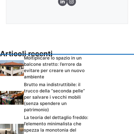
Articoli recenti
Moltiplicare lo spazio in un
balcone stretto: l’errore da
evitare per creare un nuovo
ambiente
Brutto ma indistruttibile: il
trucco della “seconda pelle”
per salvare i vecchi mobili
(senza spendere un
patrimonio)
La teoria del dettaglio freddo:
l’elemento minimalista che
spezza la monotonia del