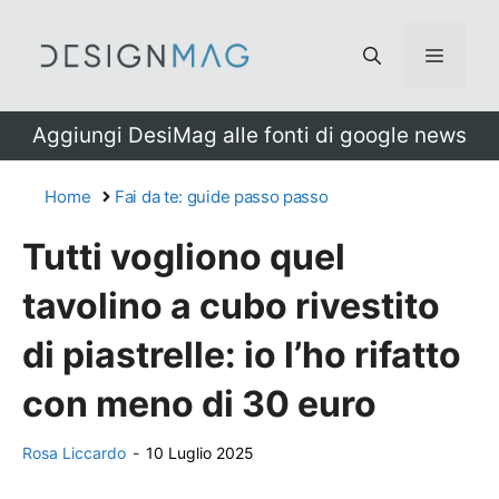
Vai
al
Menu
contenuto
Aggiungi DesiMag alle fonti di google news
Home
Fai da te: guide passo passo
Tutti vogliono quel
tavolino a cubo rivestito
di piastrelle: io l’ho rifatto
con meno di 30 euro
Rosa Liccardo
-
10 Luglio 2025