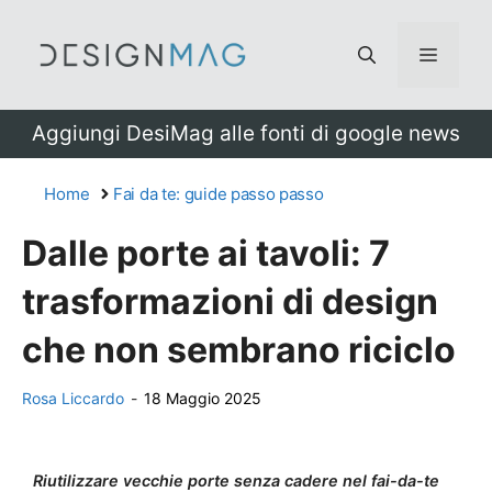
Vai
al
Menu
contenuto
Aggiungi DesiMag alle fonti di google news
Home
Fai da te: guide passo passo
Dalle porte ai tavoli: 7
trasformazioni di design
che non sembrano riciclo
Rosa Liccardo
-
18 Maggio 2025
Riutilizzare vecchie porte senza cadere nel fai-da-te