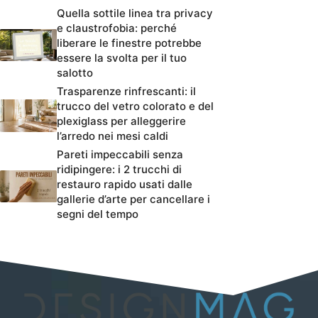
Quella sottile linea tra privacy
e claustrofobia: perché
liberare le finestre potrebbe
essere la svolta per il tuo
salotto
Trasparenze rinfrescanti: il
trucco del vetro colorato e del
plexiglass per alleggerire
l’arredo nei mesi caldi
Pareti impeccabili senza
ridipingere: i 2 trucchi di
restauro rapido usati dalle
gallerie d’arte per cancellare i
segni del tempo