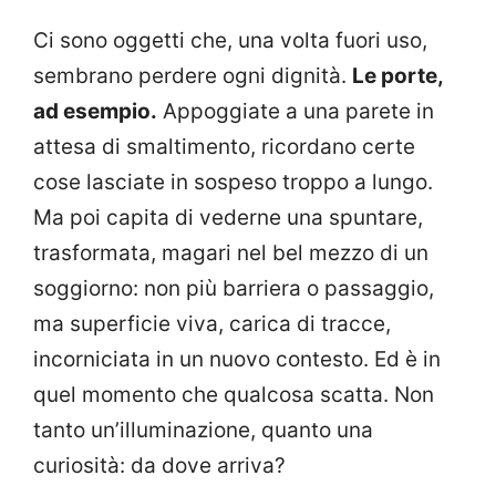
Ci sono oggetti che, una volta fuori uso,
sembrano perdere ogni dignità.
Le porte,
ad esempio.
Appoggiate a una parete in
attesa di smaltimento, ricordano certe
cose lasciate in sospeso troppo a lungo.
Ma poi capita di vederne una spuntare,
trasformata, magari nel bel mezzo di un
soggiorno: non più barriera o passaggio,
ma superficie viva, carica di tracce,
incorniciata in un nuovo contesto. Ed è in
quel momento che qualcosa scatta. Non
tanto un’illuminazione, quanto una
curiosità: da dove arriva?