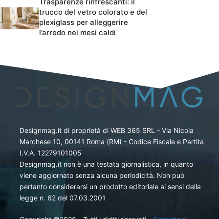
Trasparenze rinfrescanti: il
trucco del vetro colorato e del
plexiglass per alleggerire
l’arredo nei mesi caldi
Designmag.it di proprietà di WEB 365 SRL - Via Nicola
Marchese 10, 00141 Roma (RM) - Codice Fiscale e Partita
I.V.A. 12279101005
Designmag.it non è una testata giornalistica, in quanto
viene aggiornato senza alcuna periodicità. Non può
pertanto considerarsi un prodotto editoriale ai sensi della
legge n. 62 del 07.03.2001