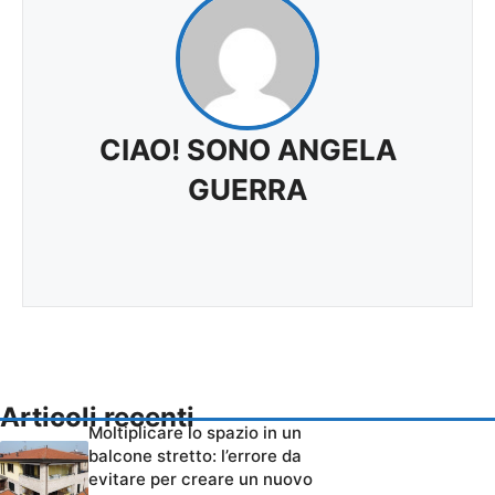
CIAO! SONO ANGELA
GUERRA
Articoli recenti
Moltiplicare lo spazio in un
balcone stretto: l’errore da
evitare per creare un nuovo