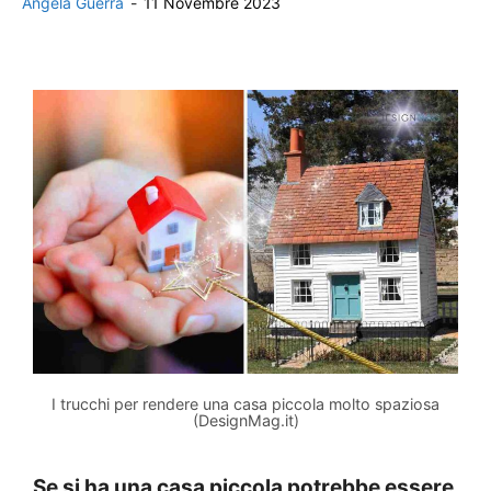
Angela Guerra
-
11 Novembre 2023
I trucchi per rendere una casa piccola molto spaziosa
(DesignMag.it)
Se si ha una casa piccola potrebbe essere