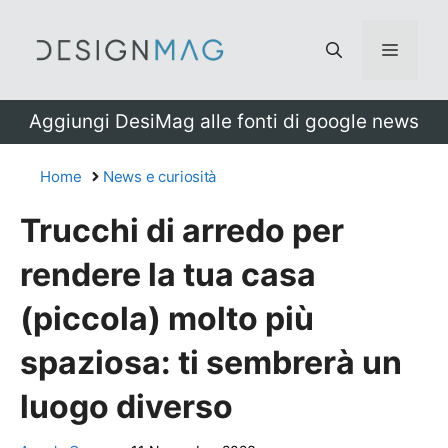
Vai
al
Menu
contenuto
Aggiungi DesiMag alle fonti di google news
Home
News e curiosità
Trucchi di arredo per
rendere la tua casa
(piccola) molto più
spaziosa: ti sembrerà un
luogo diverso