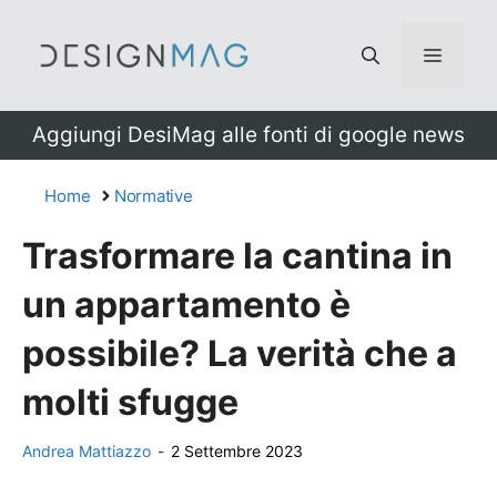
Vai
al
Menu
contenuto
Aggiungi DesiMag alle fonti di google news
Home
Normative
Trasformare la cantina in
un appartamento è
possibile? La verità che a
molti sfugge
Andrea Mattiazzo
-
2 Settembre 2023