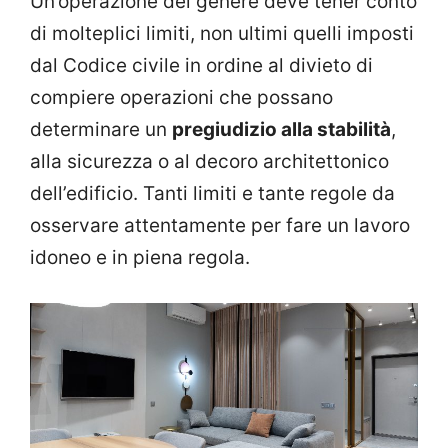
Un’operazione del genere deve tener conto
di molteplici limiti, non ultimi quelli imposti
dal Codice civile in ordine al divieto di
compiere operazioni che possano
determinare un
pregiudizio alla stabilità
,
alla sicurezza o al decoro architettonico
dell’edificio. Tanti limiti e tante regole da
osservare attentamente per fare un lavoro
idoneo e in piena regola.