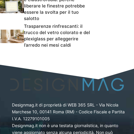
liberare le finestre potrebbe
essere la svolta per il tuo
salotto
Trasparenze rinfrescanti: il
trucco del vetro colorato e del
plexiglass per alleggerire
l’arredo nei mesi caldi
Designmag.it di proprietà di WEB 365 SRL - Via Nicola
Marchese 10, 00141 Roma (RM) - Codice Fiscale e Partita
I.V.A. 12279101005
Designmag.it non è una testata giornalistica, in quanto
viene aggiornato senza alcuna periodicità. Non può