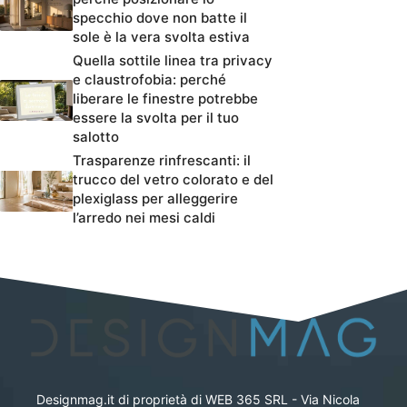
specchio dove non batte il
sole è la vera svolta estiva
Quella sottile linea tra privacy
e claustrofobia: perché
liberare le finestre potrebbe
essere la svolta per il tuo
salotto
Trasparenze rinfrescanti: il
trucco del vetro colorato e del
plexiglass per alleggerire
l’arredo nei mesi caldi
Designmag.it di proprietà di WEB 365 SRL - Via Nicola