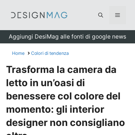
Vai
al
Menu
contenuto
Aggiungi DesiMag alle fonti di google news
Home
Colori di tendenza
Trasforma la camera da
letto in un’oasi di
benessere col colore del
momento: gli interior
designer non consigliano