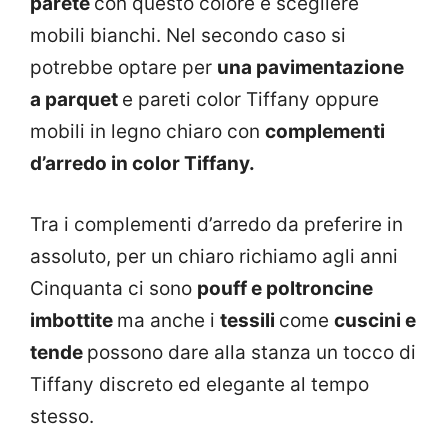
parete
con questo colore e scegliere
mobili bianchi. Nel secondo caso si
potrebbe optare per
una pavimentazione
a parquet
e pareti color Tiffany oppure
mobili in legno chiaro con
complementi
d’arredo in color Tiffany.
Tra i complementi d’arredo da preferire in
assoluto, per un chiaro richiamo agli anni
Cinquanta ci sono
pouff e poltroncine
imbottite
ma anche i
tessili
come
cuscini e
tende
possono dare alla stanza un tocco di
Tiffany discreto ed elegante al tempo
stesso.