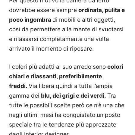
Per questo motivo la camera da letto
dovrebbe essere sempre
ordinata, pulita e
poco ingombra
di mobili e altri oggetti,
così da permettere alla mente di svuotarsi
e rilassarsi completamente una volta
arrivato il momento di riposare.
I colori più adatti al suo arredo sono
colori
chiari e rilassanti, preferibilmente
freddi.
Via libera quindi a tutta l’ampia
gamma dei
blu, dei grigi e dei verdi.
Tra
tutte le possibili scelte però ce n’è una che
negli ultimi mesi ha conquistato un posto
speciale tra le tendenze più apprezzate
dagli interior designer.