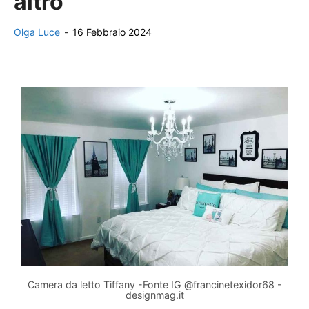
altro
Olga Luce
-
16 Febbraio 2024
Camera da letto Tiffany -Fonte IG @francinetexidor68 -
designmag.it