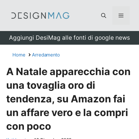
Vai
al
Menu
contenuto
Aggiungi DesiMag alle fonti di google news
Home
Arredamento
A Natale apparecchia con
una tovaglia oro di
tendenza, su Amazon fai
un affare vero e la compri
con poco