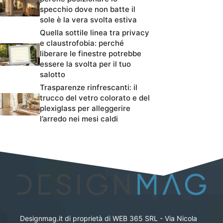
specchio dove non batte il
sole è la vera svolta estiva
Quella sottile linea tra privacy
e claustrofobia: perché
liberare le finestre potrebbe
essere la svolta per il tuo
salotto
Trasparenze rinfrescanti: il
trucco del vetro colorato e del
plexiglass per alleggerire
l’arredo nei mesi caldi
Designmag.it di proprietà di WEB 365 SRL - Via Nicola