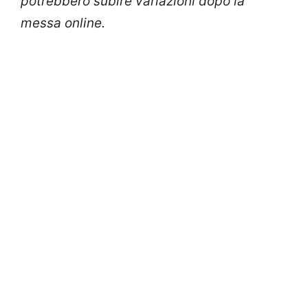
potrebbero subire variazioni dopo la
messa online.