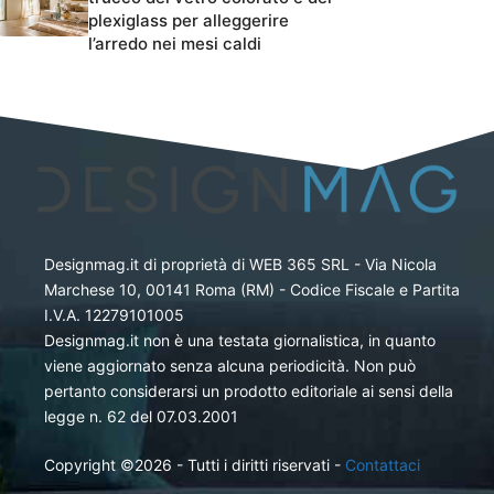
plexiglass per alleggerire
l’arredo nei mesi caldi
Designmag.it di proprietà di WEB 365 SRL - Via Nicola
Marchese 10, 00141 Roma (RM) - Codice Fiscale e Partita
I.V.A. 12279101005
Designmag.it non è una testata giornalistica, in quanto
viene aggiornato senza alcuna periodicità. Non può
pertanto considerarsi un prodotto editoriale ai sensi della
legge n. 62 del 07.03.2001
Copyright ©2026 - Tutti i diritti riservati -
Contattaci