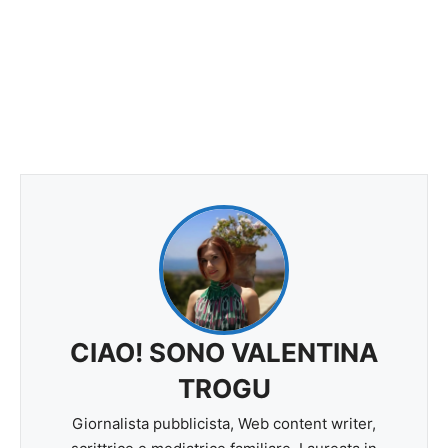
CIAO! SONO VALENTINA
TROGU
Giornalista pubblicista, Web content writer,