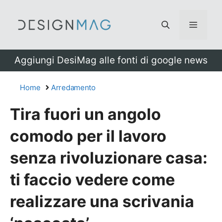
Vai
al
Menu
contenuto
Aggiungi DesiMag alle fonti di google news
Home
Arredamento
Tira fuori un angolo
comodo per il lavoro
senza rivoluzionare casa:
ti faccio vedere come
realizzare una scrivania