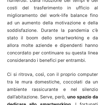
numerosi. Dalla riduzione dei tempi e dei
costi del trasferimento in ufficio al
miglioramento del work-life balance fino
ad un aumento della motivazione e della
soddisfazione. Durante la pandemia c’è
stato il boom dello smartworking e da
allora molte aziende e dipendenti hanno
concordato per continuare su questa linea
considerando i benefici per entrambi.
Ci si ritrova, così, con il proprio computer
tra le mura domestiche, coccolati da un
ambiente rassicurante e nel silenzio
dall’abitazione. Serve, però,
uno spazio da
dedicare allo smartworking
. I fortunati