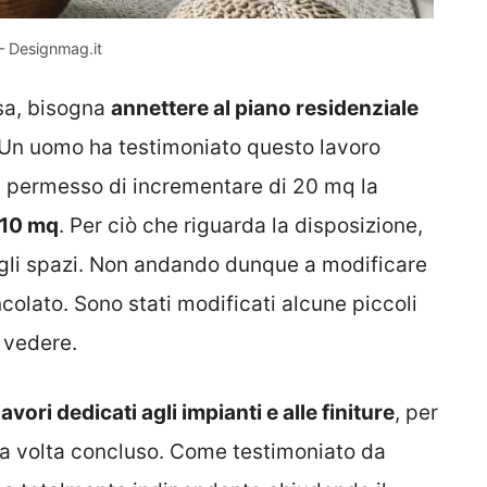
 – Designmag.it
sa, bisogna
annettere al piano residenziale
 Un uomo ha testimoniato questo lavoro
a permesso di incrementare di 20 mq la
110 mq
. Per ciò che riguarda la disposizione,
degli spazi. Non andando dunque a modificare
colato. Sono stati modificati alcune piccoli
a vedere.
lavori dedicati agli impianti e alle finiture
, per
una volta concluso. Come testimoniato da