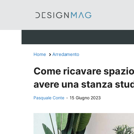
Vai
al
contenuto
Home
Arredamento
Come ricavare spazio 
avere una stanza stud
Pasquale Conte
-
15 Giugno 2023