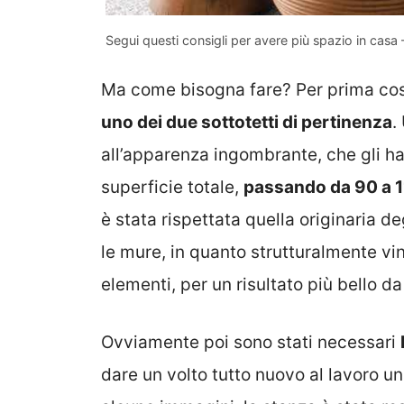
Segui questi consigli per avere più spazio in casa
Ma come bisogna fare? Per prima co
uno dei due sottotetti di pertinenza
.
all’apparenza ingombrante, che gli h
superficie totale,
passando da 90 a 
è stata rispettata quella originaria 
le mure, in quanto strutturalmente vin
elementi, per un risultato più bello d
Ovviamente poi sono stati necessari
dare un volto tutto nuovo al lavoro 