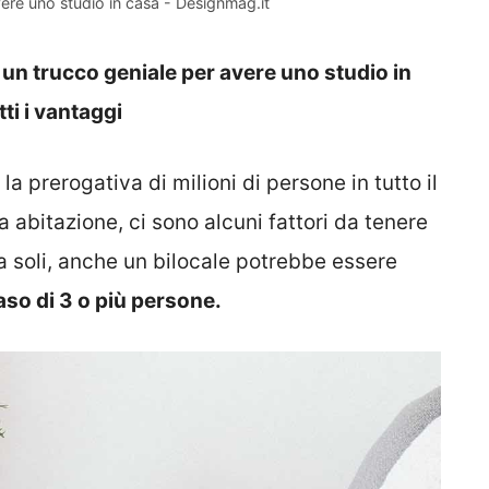
ere uno studio in casa - Designmag.it
 un trucco geniale per avere uno studio in
ti i vantaggi
la prerogativa di milioni di persone in tutto il
abitazione, ci sono alcuni fattori da tenere
da soli, anche un bilocale potrebbe essere
aso di 3 o più persone.