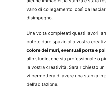
alcune immagini, la stanza è stata r
vano di collegamento, così da lascia
disimpegno.
Una volta completati questi lavori, a
potete dare spazio alla vostra creati
colore dei muri, eventuali porte e poi 
allo studio, che sia professionale o 
la vostra creatività. Sarà richiesto u
vi permetterà di avere una stanza in 
dell’abitazione.