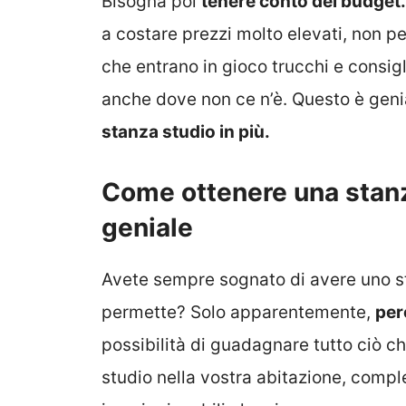
Bisogna poi
tenere conto del budget.
a costare prezzi molto elevati, non pe
che entrano in gioco trucchi e consi
anche dove non ce n’è. Questo è genial
stanza studio in più.
Come ottenere una stanza
geniale
Avete sempre sognato di avere uno st
permette? Solo apparentemente,
per
possibilità di guadagnare tutto ciò ch
studio nella vostra abitazione, comple