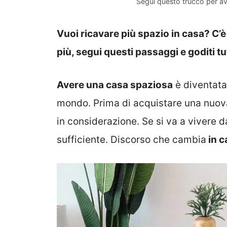
Segui questo trucco per av
Vuoi ricavare più spazio in casa? C’è
più, segui questi passaggi e goditi tut
Avere una casa spaziosa
è diventata 
mondo. Prima di acquistare una nuova 
in considerazione. Se si va a vivere 
sufficiente. Discorso che cambia
in c