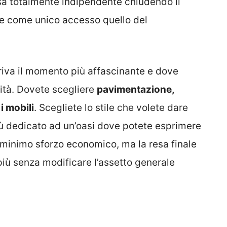
esa totalmente indipendente chiudendo il
re come unico accesso quello del
rriva il momento più affascinante e dove
vità. Dovete scegliere
pavimentazione,
i mobili
. Scegliete lo stile che volete dare
più dedicato ad un’oasi dove potete esprimere
n minimo sforzo economico, ma la resa finale
più senza modificare l’assetto generale