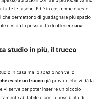
Spesso abitazioni con tre o più locali vanno
r tutte le tasche. Ed è in casi come questo
gli che permettono di guadagnare più spazio
e e vi dà la possibilità di ottenere
una
 studio in più, il trucco
udio in casa ma lo spazio non ve lo
ché esiste un trucco
già provato che vi dà la
e vi serve per poter inserire un piccolo
tamente abitabile e con la possibilità di