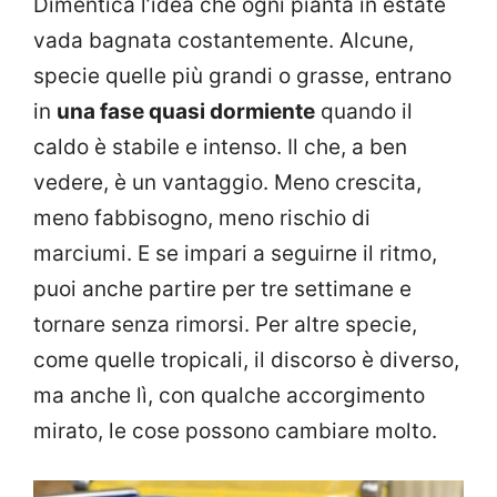
Dimentica l’idea che ogni pianta in estate
vada bagnata costantemente. Alcune,
specie quelle più grandi o grasse, entrano
in
una fase quasi dormiente
quando il
caldo è stabile e intenso. Il che, a ben
vedere, è un vantaggio. Meno crescita,
meno fabbisogno, meno rischio di
marciumi. E se impari a seguirne il ritmo,
puoi anche partire per tre settimane e
tornare senza rimorsi. Per altre specie,
come quelle tropicali, il discorso è diverso,
ma anche lì, con qualche accorgimento
mirato, le cose possono cambiare molto.