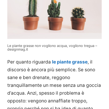
Le piante grasse non vogliono acqua, vogliono tregua –
designmag.it
Per quanto riguarda
le piante grasse
, il
discorso è ancora più semplice. Se sono
sane e ben drenate, reggono
tranquillamente un mese senza una goccia
d’acqua. Anzi, spesso il problema è
opposto: vengono annaffiate troppo,
proprio perché non si ha idea di quanto