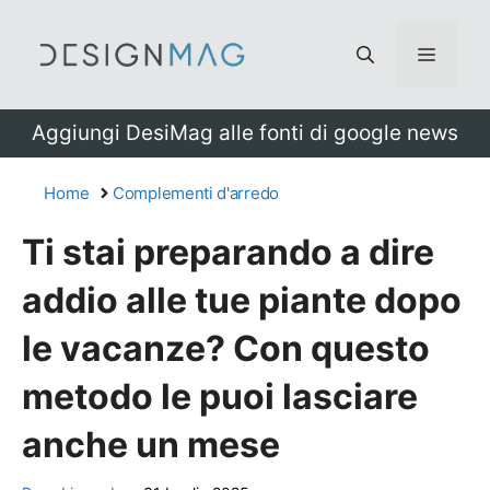
Vai
al
Menu
contenuto
Aggiungi DesiMag alle fonti di google news
Home
Complementi d'arredo
Ti stai preparando a dire
addio alle tue piante dopo
le vacanze? Con questo
metodo le puoi lasciare
anche un mese