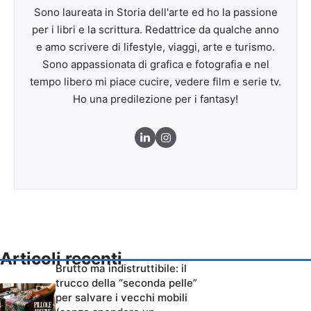
Sono laureata in Storia dell'arte ed ho la passione
per i libri e la scrittura. Redattrice da qualche anno
e amo scrivere di lifestyle, viaggi, arte e turismo.
Sono appassionata di grafica e fotografia e nel
tempo libero mi piace cucire, vedere film e serie tv.
Ho una predilezione per i fantasy!
Articoli recenti
Brutto ma indistruttibile: il
trucco della “seconda pelle”
per salvare i vecchi mobili