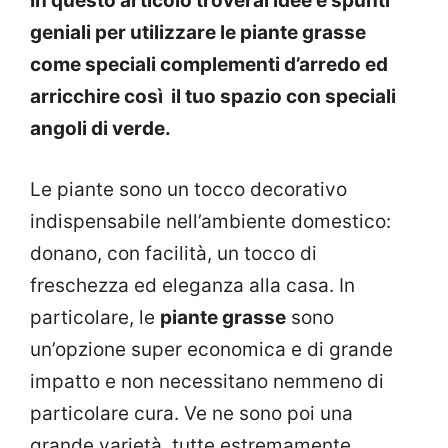
In questo articolo troverai idee e spunti
geniali per utilizzare le piante grasse
come speciali complementi d’arredo ed
arricchire così il tuo spazio con speciali
angoli di verde.
Le piante sono un tocco decorativo
indispensabile nell’ambiente domestico:
donano, con facilità, un tocco di
freschezza ed eleganza alla casa. In
particolare, le
piante grasse
sono
un’opzione super economica e di grande
impatto e non necessitano nemmeno di
particolare cura. Ve ne sono poi una
grande varietà, tutte estremamente