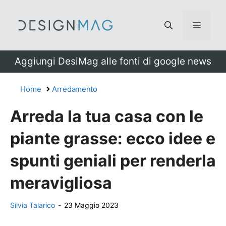
Vai
al
Menu
contenuto
Aggiungi DesiMag alle fonti di google news
Home
Arredamento
Arreda la tua casa con le
piante grasse: ecco idee e
spunti geniali per renderla
meravigliosa
Silvia Talarico
-
23 Maggio 2023