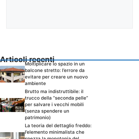
Articoli recenti
Moltiplicare lo spazio in un
balcone stretto: l’errore da
evitare per creare un nuovo
ambiente
Brutto ma indistruttibile: il
trucco della “seconda pelle”
per salvare i vecchi mobili
(senza spendere un
patrimonio)
La teoria del dettaglio freddo:
l’elemento minimalista che
spezza la monotonia del