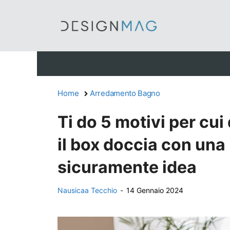
Vai
al
contenuto
Home
Arredamento Bagno
Ti do 5 motivi per cui
il box doccia con una
sicuramente idea
Nausicaa Tecchio
-
14 Gennaio 2024