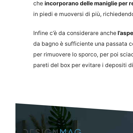
che
incorporano delle maniglie per r
in piedi e muoversi di più, richieden
Infine c’è da considerare anche
l’aspe
da bagno è sufficiente una passata c
per rimuovere lo sporco, per poi scia
pareti del box per evitare i depositi 