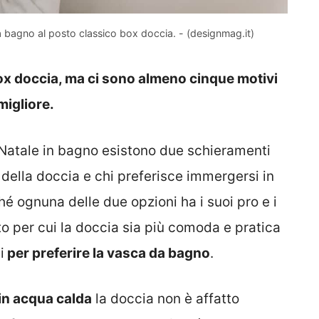
a bagno al posto classico box doccia. - (designmag.it)
ox doccia, ma ci sono almeno cinque motivi
 migliore.
 Natale in bagno esistono due schieramenti
della doccia e chi preferisce immergersi in
é ognuna delle due opzioni ha i suoi pro e i
ito per cui la doccia sia più comoda e pratica
i
per preferire la vasca da bagno
.
 in acqua calda
la doccia non è affatto