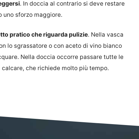
eggersi
. In doccia al contrario si deve restare
do uno sforzo maggiore.
tto pratico che riguarda pulizie
. Nella vasca
on lo sgrassatore o con aceto di vino bianco
cquare. Nella doccia occorre passare tutte le
di calcare, che richiede molto più tempo.