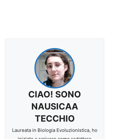
CIAO! SONO
NAUSICAA
TECCHIO
Laureata in Biologia Evoluzionistica, ho
iniziato a scrivere come redattore