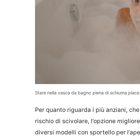
Stare nella vasca da bagno piena di schiuma piace a
Per quanto riguarda i più anziani, ch
rischio di scivolare, l’opzione miglior
diversi modelli con sportello per l’ap