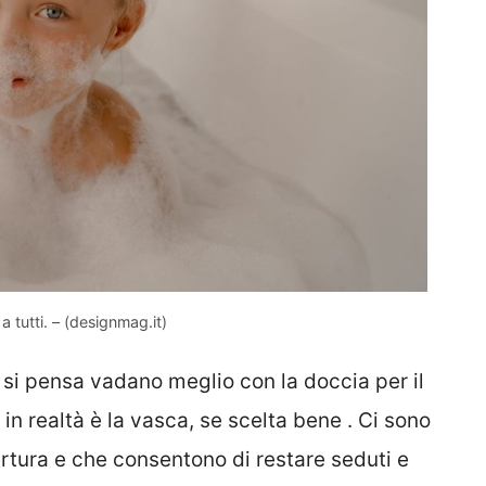
 tutti. – (designmag.it)
e si pensa vadano meglio con la doccia per il
e in realtà è la vasca, se scelta bene . Ci sono
ertura e che consentono di restare seduti e