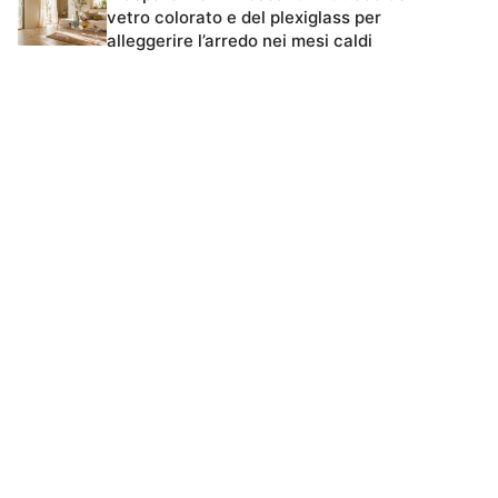
vetro colorato e del plexiglass per
alleggerire l’arredo nei mesi caldi