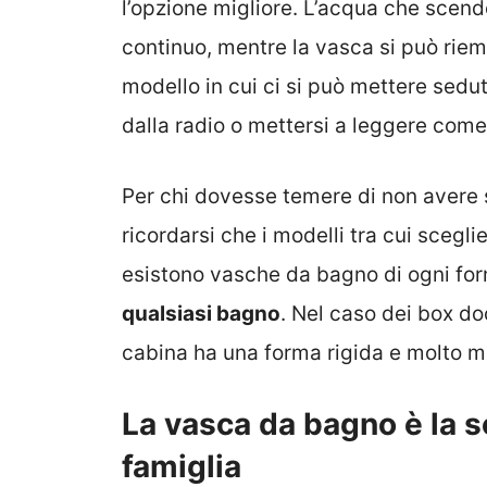
l’opzione migliore. L’acqua che scend
continuo, mentre la vasca si può riemp
modello in cui ci si può mettere sedu
dalla radio o mettersi a leggere come
Per chi dovesse temere di non avere 
ricordarsi che i modelli tra cui scegl
esistono vasche da bagno di ogni fo
qualsiasi bagno
. Nel caso dei box doc
cabina ha una forma rigida e molto m
La vasca da bagno è la sc
famiglia