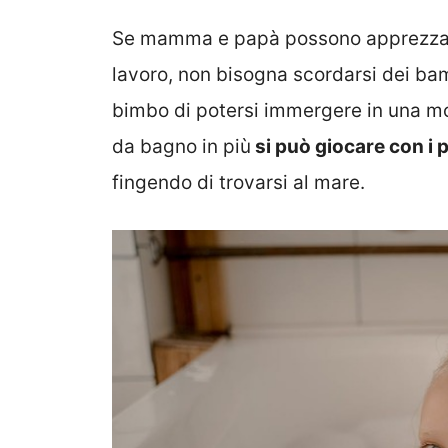
Se mamma e papà possono apprezzare 
lavoro, non bisogna scordarsi dei bam
bimbo di potersi immergere in una m
da bagno in più
si può giocare con i
fingendo di trovarsi al mare.