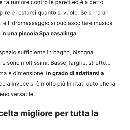
e fa rumore contro le pareti ed è a getto
ire e restarci quanto si vuole. Se si ha un
ti e l’idromassaggio si può ascoltare musica
 in
una piccola Spa casalinga
.
spazio sufficiente in bagno, bisogna
iere sono moltissimi. Basse, larghe, strette…
rma e dimensione,
in grado di adattarsi a
cia invece si è molto più limitati dato che la
eno versatile.
elta migliore per tutta la