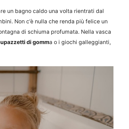
un bagno caldo una volta rientrati dal
bini. Non c’è nulla che renda più felice un
ontagna di schiuma profumata. Nella vasca
 pupazzetti di gomm
a o i giochi galleggianti,