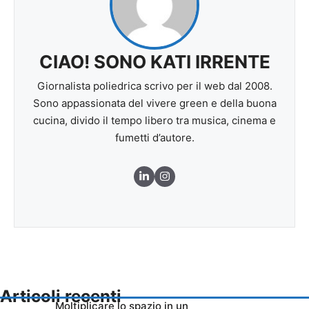
CIAO! SONO KATI IRRENTE
Giornalista poliedrica scrivo per il web dal 2008.
Sono appassionata del vivere green e della buona
cucina, divido il tempo libero tra musica, cinema e
fumetti d’autore.
Articoli recenti
Moltiplicare lo spazio in un