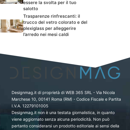
essere la svolta per il tuo
salotto
Trasparenze rinfrescanti: il
trucco del vetro colorato e del
plexiglass per alleggerire
l’arredo nei mesi caldi
Designmag.it di proprietà di WEB 365 SRL - Via Nicola
Marchese 10, 00141 Roma (RM) - Codice Fiscale e Partita
I.V.A. 12279101005
Designmag.it non è una testata giornalistica, in quanto
viene aggiornato senza alcuna periodicità. Non può
pertanto considerarsi un prodotto editoriale ai sensi della