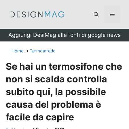
Vai
al
Menu
contenuto
Aggiungi DesiMag alle fonti di google news
Home
Termoarredo
Se hai un termosifone che
non si scalda controlla
subito qui, la possibile
causa del problema è
facile da capire